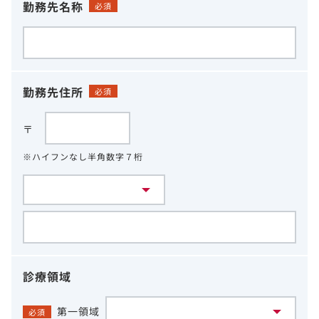
勤務先名称
必須
勤務先住所
必須
〒
※ハイフンなし半角数字７桁
診療領域
第一領域
必須