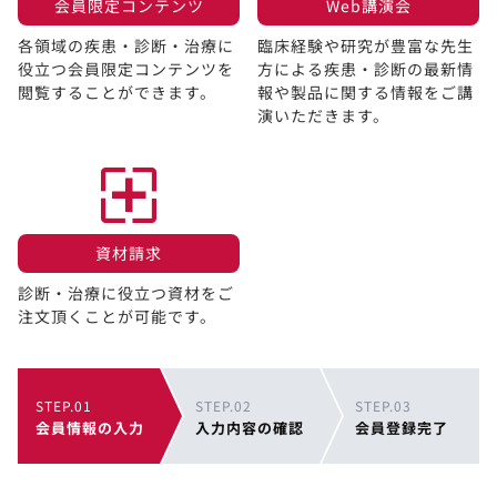
会員限定コンテンツ​
Web講演会​
各領域の疾患・診断・治療に
臨床経験や研究が豊富な先生
役立つ会員限定コンテンツを
方による疾患・診断の最新情
閲覧することができます。​
報や製品に関する情報をご講
演いただきます。
資材請求​
診断・治療に役立つ資材をご
注文頂くことが可能です。
STEP.01
STEP.02
STEP.03
会員情報の入力
入力内容の確認
会員登録完了