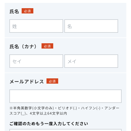
氏名
必須
氏名（カナ）
必須
メールアドレス
必須
※半角英数字(小文字のみ)・ピリオド(.)・ハイフン(-)・アンダー
スコア(_)、4文字以上64文字以内
ご確認のためもう一度入力してください