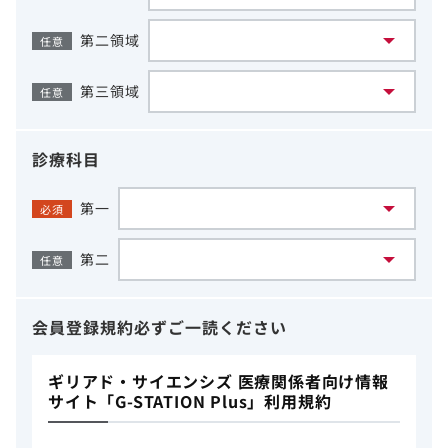
第二領域
任意
第三領域
任意
診療科目
第一
必須
第二
任意
会員登録規約
必ずご一読ください
ギリアド・サイエンシズ 医療関係者向け情報
サイト「G-STATION Plus」利用規約