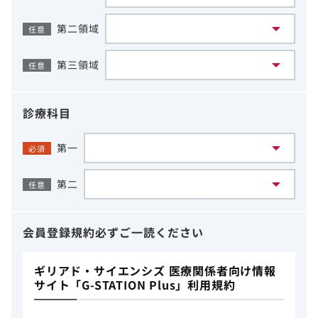
第二領域
任意
第三領域
任意
診療科目
第一
必須
第二
任意
会員登録規約
必ずご一読ください
ギリアド・サイエンシズ 医療関係者向け情報
サイト「G-STATION Plus」利用規約