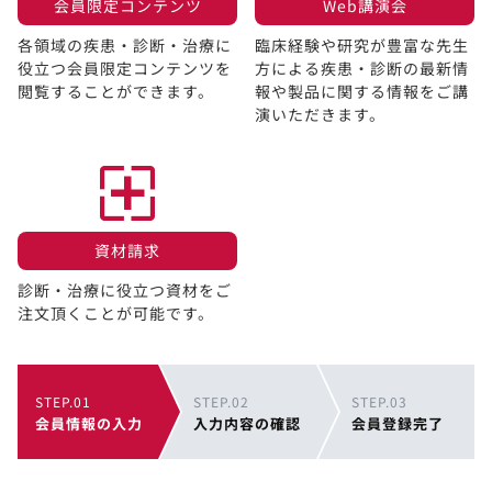
会員限定コンテンツ​
Web講演会​
各領域の疾患・診断・治療に
臨床経験や研究が豊富な先生
役立つ会員限定コンテンツを
方による疾患・診断の最新情
閲覧することができます。​
報や製品に関する情報をご講
演いただきます。
資材請求​
診断・治療に役立つ資材をご
注文頂くことが可能です。
STEP.01
STEP.02
STEP.03
会員情報の入力
入力内容の確認
会員登録完了