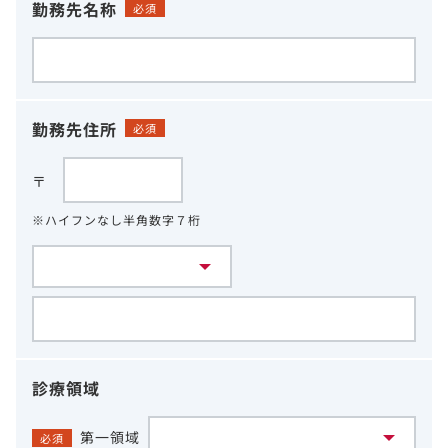
勤務先名称
必須
勤務先住所
必須
〒
※ハイフンなし半角数字７桁
診療領域
第一領域
必須