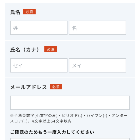
氏名
必須
氏名（カナ）
必須
メールアドレス
必須
※半角英数字(小文字のみ)・ピリオド(.)・ハイフン(-)・アンダー
スコア(_)、4文字以上64文字以内
ご確認のためもう一度入力してください