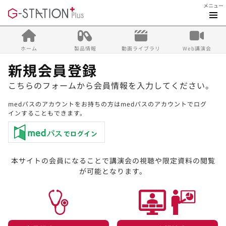
メニュー
ホーム
製品情報
動画ライブラリ
Web講演会
新規会員登録
こちらのフォームから会員情報を入力してください。
medパスのアカウントをお持ちの方はmedパスのアカウントでログ
インすることもできます。
本サイトの会員になることで講演会の視聴や限定資料の閲覧
が可能となります。