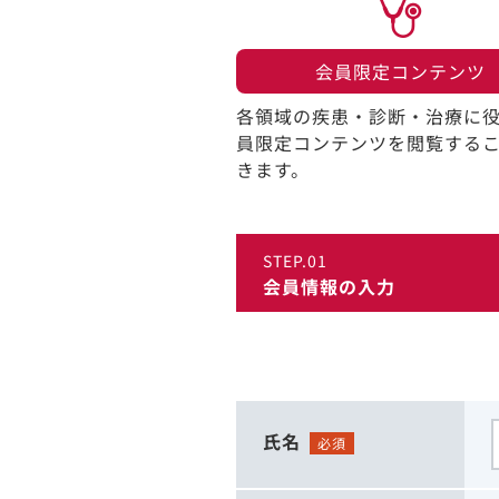
会員限定コンテンツ​
各領域の疾患・診断・治療に
員限定コンテンツを閲覧する
きます。​
STEP.01
会員情報の入力
氏名
必須