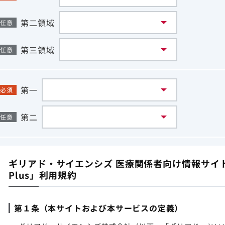
第二領域
任意
第三領域
任意
第一
必須
第二
任意
ギリアド・サイエンシズ 医療関係者向け情報サイト「G
Plus」利用規約
第１条（本サイトおよび本サービスの定義）