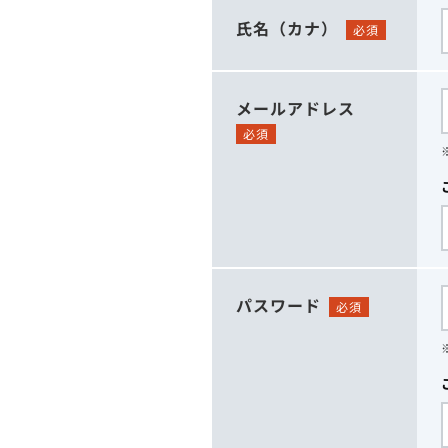
氏名（カナ）
必須
メールアドレス
必須
パスワード
必須