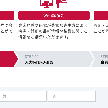
Web講演会​
役立つ会
臨床経験や研究が豊富な先生方による
診断・
ことがで
疾患・診断の最新情報や製品に関する
ことが
情報をご講演いただきます。
STEP.02
STE
入力内容の確認
会