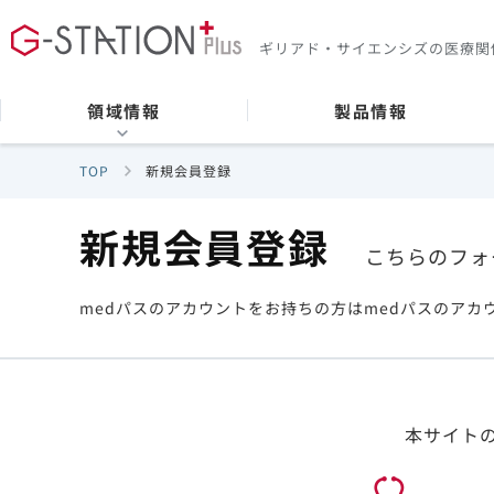
ギリアド・サイエンシズの
医療関
領域情報
製品情報
TOP
新規会員登録
新規会員登録
こちらのフォ
medパスのアカウントをお持ちの方はmedパスのアカ
本サイト