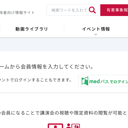
有害事象報
係者向け情報サイト
動画ライブラリ
イベント情報
ームから会員情報を入力してください。
ウントでログインすることもできます。
の会員になることで講演会の視聴や限定資料の閲覧が可能と