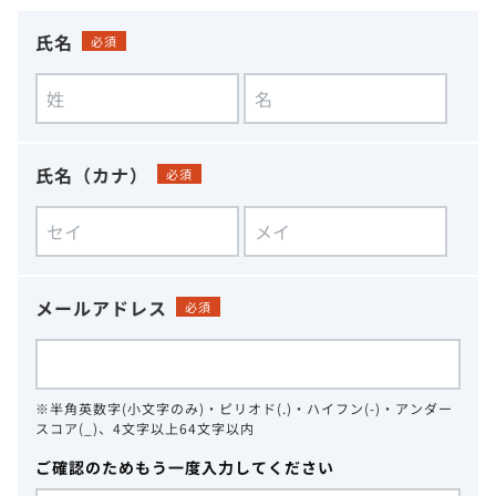
氏名
必須
氏名（カナ）
必須
メールアドレス
必須
※半角英数字(小文字のみ)・ピリオド(.)・ハイフン(-)・アンダー
スコア(_)、4文字以上64文字以内
ご確認のためもう一度入力してください