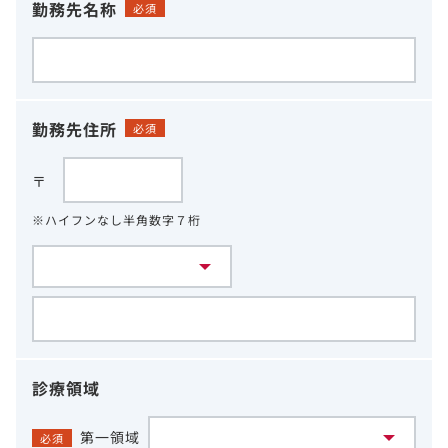
勤務先名称
必須
勤務先住所
必須
〒
※ハイフンなし半角数字７桁
診療領域
第一領域
必須