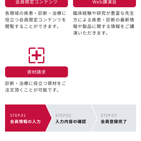
会員限定コンテンツ​
Web講演会​
各領域の疾患・診断・治療に
臨床経験や研究が豊富な先生
役立つ会員限定コンテンツを
方による疾患・診断の最新情
閲覧することができます。​
報や製品に関する情報をご講
演いただきます。
資材請求​
診断・治療に役立つ資材をご
注文頂くことが可能です。
STEP.01
STEP.02
STEP.03
会員情報の入力
入力内容の確認
会員登録完了