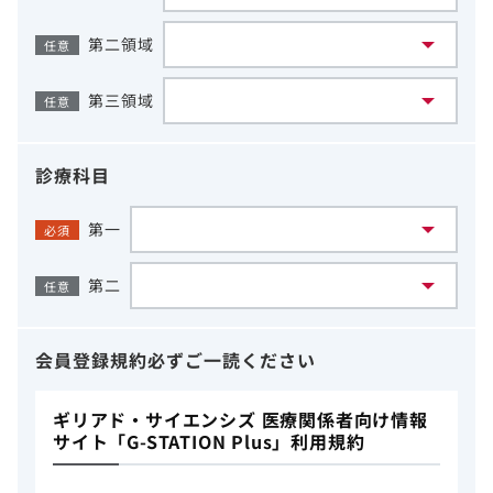
第二領域
任意
第三領域
任意
診療科目
第一
必須
第二
任意
会員登録規約
必ずご一読ください
ギリアド・サイエンシズ 医療関係者向け情報
サイト「G-STATION Plus」利用規約