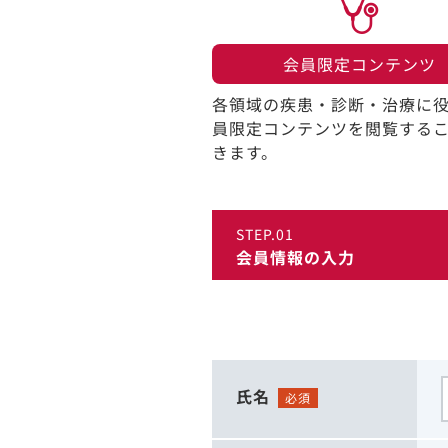
会員限定コンテンツ​
各領域の疾患・診断・治療に
員限定コンテンツを閲覧する
きます。​
STEP.01
会員情報の入力
氏名
必須