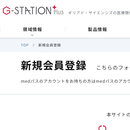
ギリアド・サイエンシズの
医療関
領域情報
製品情報
TOP
新規会員登録
新規会員登録
こちらのフォ
medパスのアカウントをお持ちの方はmedパスのアカ
本サイト