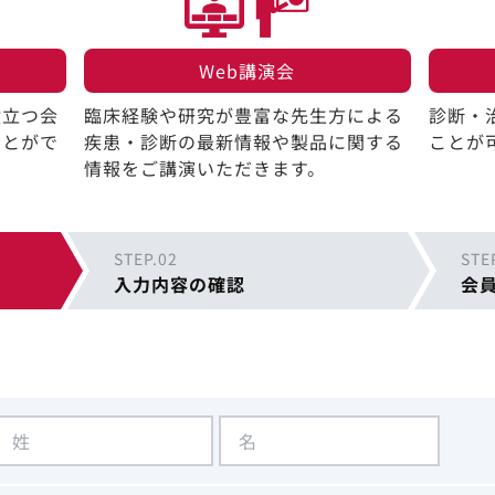
Web講演会​
役立つ会
臨床経験や研究が豊富な先生方による
診断・
ことがで
疾患・診断の最新情報や製品に関する
ことが
情報をご講演いただきます。
STEP.02
STE
入力内容の確認
会