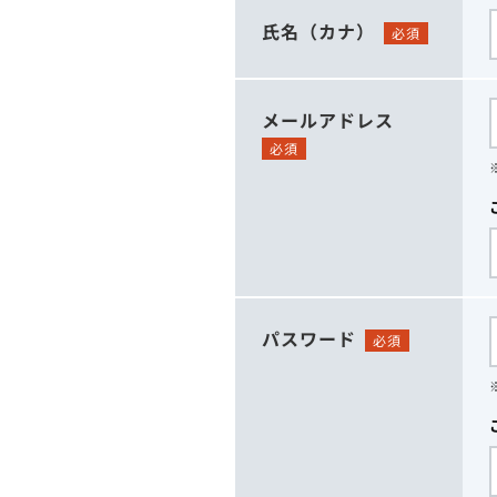
氏名（カナ）
必須
メールアドレス
必須
パスワード
必須