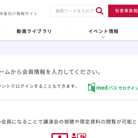
有害事象報
係者向け情報サイト
動画ライブラリ
イベント情報
ームから会員情報を入力してください。
ウントでログインすることもできます。
の会員になることで講演会の視聴や限定資料の閲覧が可能と