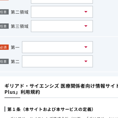
第二領域
任意
第三領域
任意
第一
必須
第二
任意
ギリアド・サイエンシズ 医療関係者向け情報サイト「G
Plus」利用規約
第１条（本サイトおよび本サービスの定義）