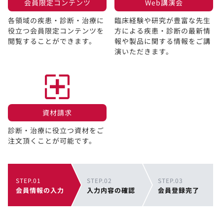
会員限定コンテンツ​
Web講演会​
各領域の疾患・診断・治療に
臨床経験や研究が豊富な先生
役立つ会員限定コンテンツを
方による疾患・診断の最新情
閲覧することができます。​
報や製品に関する情報をご講
演いただきます。
資材請求​
診断・治療に役立つ資材をご
注文頂くことが可能です。
STEP.01
STEP.02
STEP.03
会員情報の入力
入力内容の確認
会員登録完了