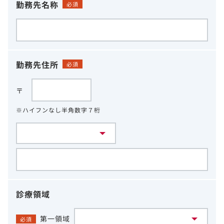
勤務先名称
必須
勤務先住所
必須
〒
※ハイフンなし半角数字７桁
診療領域
第一領域
必須