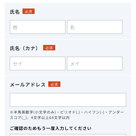
氏名
必須
氏名（カナ）
必須
メールアドレス
必須
※半角英数字(小文字のみ)・ピリオド(.)・ハイフン(-)・アンダー
スコア(_)、4文字以上64文字以内
ご確認のためもう一度入力してください