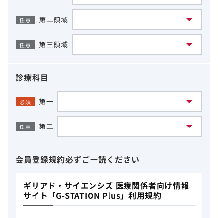
第二領域
任意
第三領域
任意
診療科目
第一
必須
第二
任意
会員登録規約
必ずご一読ください
ギリアド・サイエンシズ 医療関係者向け情報
サイト「G-STATION Plus」利用規約