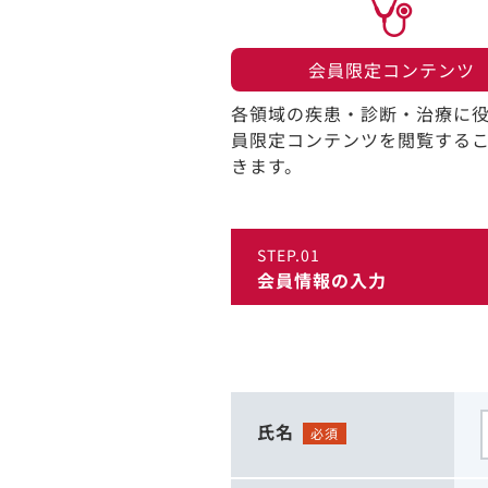
会員限定コンテンツ​
各領域の疾患・診断・治療に
員限定コンテンツを閲覧する
きます。​
STEP.01
会員情報の入力
氏名
必須