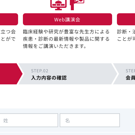
Web講演会​
役立つ会
臨床経験や研究が豊富な先生方による
診断・
ことがで
疾患・診断の最新情報や製品に関する
ことが
情報をご講演いただきます。
STEP.02
STE
入力内容の確認
会