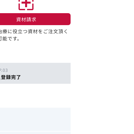
資材請求​
治療に役立つ資材をご注文頂く
可能です。
P.03
員登録完了