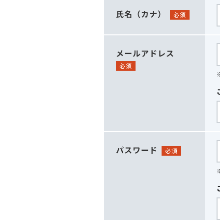
氏名（カナ）
必須
メールアドレス
必須
パスワード
必須