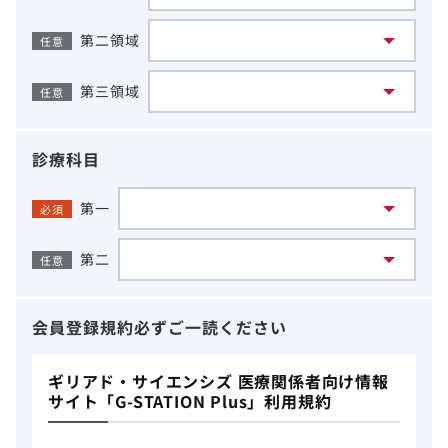
第二領域
任意
第三領域
任意
診療科目
第一
必須
第二
任意
会員登録規約
必ずご一読ください
ギリアド・サイエンシズ 医療関係者向け情報
サイト「G-STATION Plus」利用規約