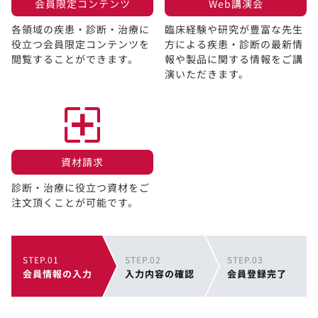
会員限定コンテンツ​
Web講演会​
各領域の疾患・診断・治療に
臨床経験や研究が豊富な先生
役立つ会員限定コンテンツを
方による疾患・診断の最新情
閲覧することができます。​
報や製品に関する情報をご講
演いただきます。
資材請求​
診断・治療に役立つ資材をご
注文頂くことが可能です。
STEP.01
STEP.02
STEP.03
会員情報の入力
入力内容の確認
会員登録完了