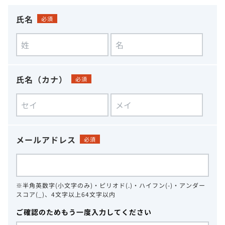
氏名
必須
氏名（カナ）
必須
メールアドレス
必須
※半角英数字(小文字のみ)・ピリオド(.)・ハイフン(-)・アンダー
スコア(_)、4文字以上64文字以内
ご確認のためもう一度入力してください