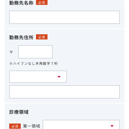
勤務先名称
必須
勤務先住所
必須
〒
※ハイフンなし半角数字７桁
診療領域
第一領域
必須