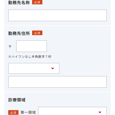
勤務先名称
必須
勤務先住所
必須
〒
※ハイフンなし半角数字７桁
診療領域
第一領域
必須