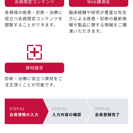
会員限定コンテンツ​
Web講演会​
各領域の疾患・診断・治療に
臨床経験や研究が豊富な先生
役立つ会員限定コンテンツを
方による疾患・診断の最新情
閲覧することができます。​
報や製品に関する情報をご講
演いただきます。
資材請求​
診断・治療に役立つ資材をご
注文頂くことが可能です。
STEP.01
STEP.02
STEP.03
会員情報の入力
入力内容の確認
会員登録完了