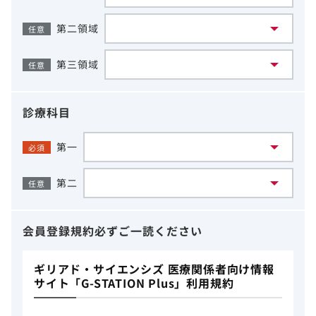
第二領域
任意
第三領域
任意
診療科目
第一
必須
第二
任意
会員登録規約
必ずご一読ください
ギリアド・サイエンシズ 医療関係者向け情報
サイト「G-STATION Plus」利用規約