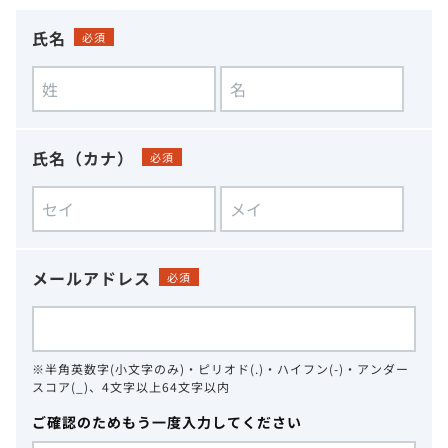
氏名
必須
氏名（カナ）
必須
メールアドレス
必須
※半角英数字(小文字のみ)・ピリオド(.)・ハイフン(-)・アンダー
スコア(_)、4文字以上64文字以内
ご確認のためもう一度入力してください