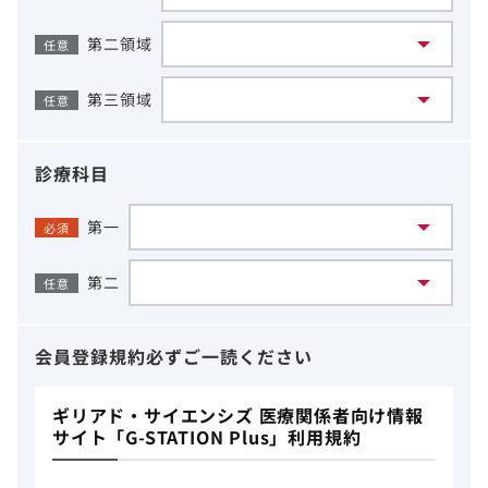
第二領域
任意
第三領域
任意
診療科目
第一
必須
第二
任意
会員登録規約
必ずご一読ください
ギリアド・サイエンシズ 医療関係者向け情報
サイト「G-STATION Plus」利用規約