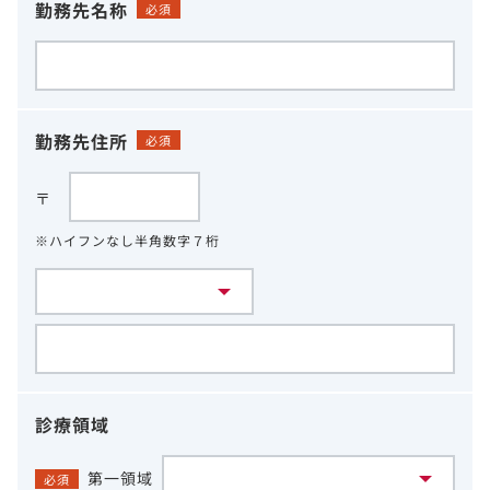
勤務先名称
必須
勤務先住所
必須
〒
※ハイフンなし半角数字７桁
診療領域
第一領域
必須