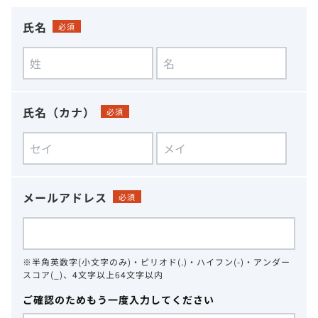
氏名
必須
氏名（カナ）
必須
メールアドレス
必須
※半角英数字(小文字のみ)・ピリオド(.)・ハイフン(-)・アンダー
スコア(_)、4文字以上64文字以内
ご確認のためもう一度入力してください