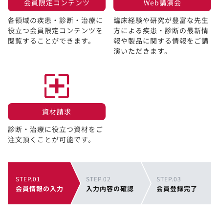
会員限定コンテンツ​
Web講演会​
各領域の疾患・診断・治療に
臨床経験や研究が豊富な先生
役立つ会員限定コンテンツを
方による疾患・診断の最新情
閲覧することができます。​
報や製品に関する情報をご講
演いただきます。
資材請求​
診断・治療に役立つ資材をご
注文頂くことが可能です。
STEP.01
STEP.02
STEP.03
会員情報の入力
入力内容の確認
会員登録完了