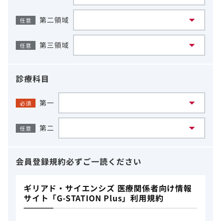
第二領域
任意
第三領域
任意
診療科目
第一
必須
第二
任意
会員登録規約
必ずご一読ください
ギリアド・サイエンシズ 医療関係者向け情報
サイト「G-STATION Plus」利用規約