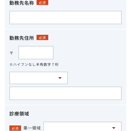
勤務先名称
必須
勤務先住所
必須
〒
※ハイフンなし半角数字７桁
診療領域
第一領域
必須