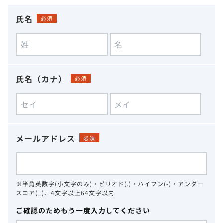
氏名
必須
氏名（カナ）
必須
メールアドレス
必須
※半角英数字(小文字のみ)・ピリオド(.)・ハイフン(-)・アンダー
スコア(_)、4文字以上64文字以内
ご確認のためもう一度入力してください