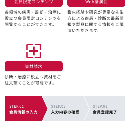
会員限定コンテンツ​
Web講演会​
各領域の疾患・診断・治療に
臨床経験や研究が豊富な先生
役立つ会員限定コンテンツを
方による疾患・診断の最新情
閲覧することができます。​
報や製品に関する情報をご講
演いただきます。
資材請求​
診断・治療に役立つ資材をご
注文頂くことが可能です。
STEP.01
STEP.02
STEP.03
会員情報の入力
入力内容の確認
会員登録完了