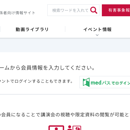
有害事象報
係者向け情報サイト
動画ライブラリ
イベント情報
ームから会員情報を入力してください。
ウントでログインすることもできます。
の会員になることで講演会の視聴や限定資料の閲覧が可能と