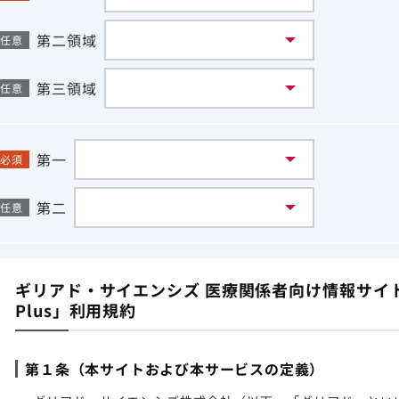
第二領域
任意
第三領域
任意
第一
必須
第二
任意
ギリアド・サイエンシズ 医療関係者向け情報サイト「G
Plus」利用規約
第１条（本サイトおよび本サービスの定義）