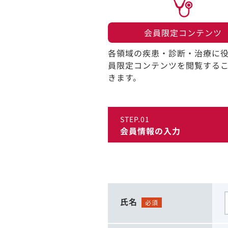
会員限定コンテンツ​
各領域の疾患・診断・治療に
員限定コンテンツを閲覧する
きます。​
STEP.01
会員情報の入力
氏名
必須