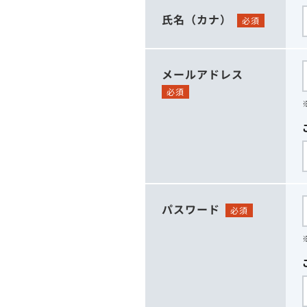
氏名（カナ）
必須
メールアドレス
必須
パスワード
必須