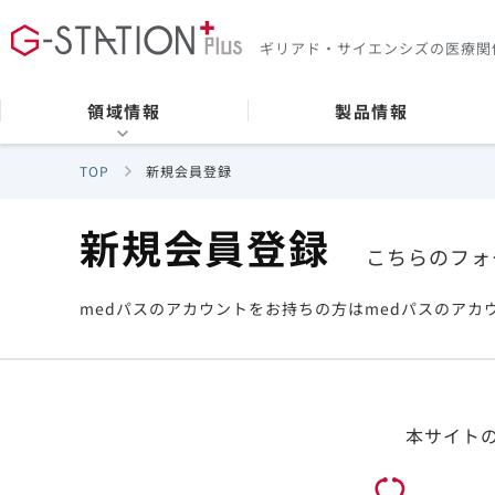
ギリアド・サイエンシズの
医療関
領域情報
製品情報
TOP
新規会員登録
新規会員登録
こちらのフォ
medパスのアカウントをお持ちの方はmedパスのアカ
本サイト