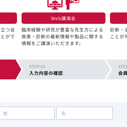
Web講演会​
役立つ会
臨床経験や研究が豊富な先生方による
診断・
ことがで
疾患・診断の最新情報や製品に関する
ことが
情報をご講演いただきます。
STEP.02
STE
入力内容の確認
会