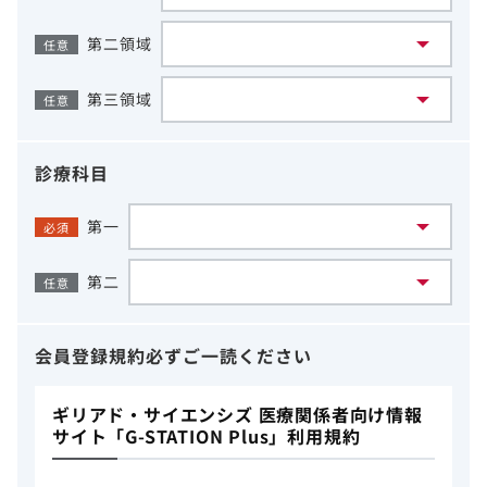
第二領域
任意
第三領域
任意
診療科目
第一
必須
第二
任意
会員登録規約
必ずご一読ください
ギリアド・サイエンシズ 医療関係者向け情報
サイト「G-STATION Plus」利用規約