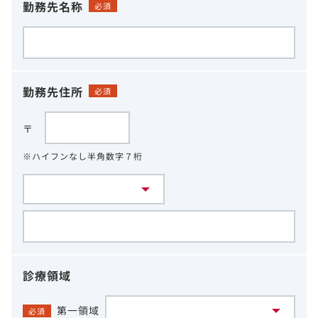
勤務先名称
必須
勤務先住所
必須
〒
※ハイフンなし半角数字７桁
診療領域
第一領域
必須