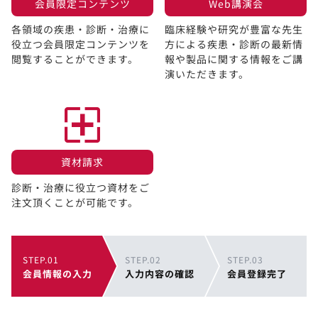
会員限定コンテンツ​
Web講演会​
各領域の疾患・診断・治療に
臨床経験や研究が豊富な先生
役立つ会員限定コンテンツを
方による疾患・診断の最新情
閲覧することができます。​
報や製品に関する情報をご講
演いただきます。
資材請求​
診断・治療に役立つ資材をご
注文頂くことが可能です。
STEP.01
STEP.02
STEP.03
会員情報の入力
入力内容の確認
会員登録完了