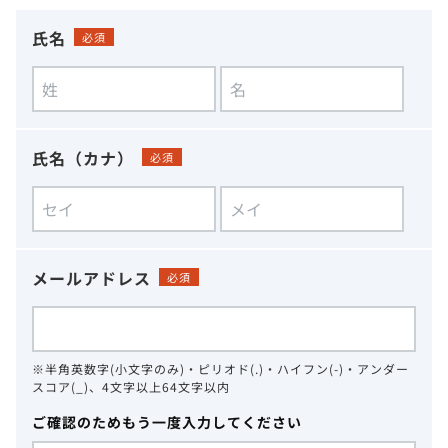
氏名
必須
氏名（カナ）
必須
メールアドレス
必須
※半角英数字(小文字のみ)・ピリオド(.)・ハイフン(-)・アンダー
スコア(_)、4文字以上64文字以内
ご確認のためもう一度入力してください