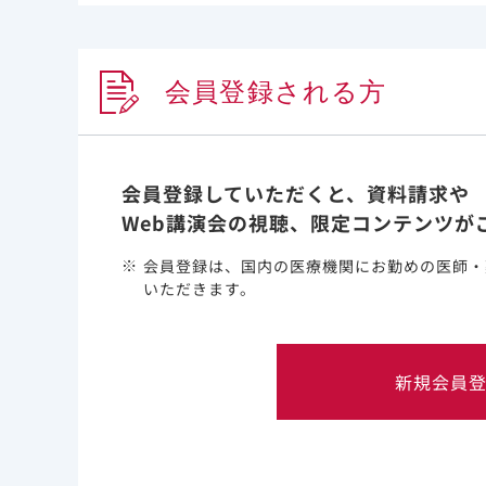
会員登録される方
会員登録していただくと、資料請求や
Web講演会の視聴、限定コンテンツが
PDF
会員登録は、国内の医療機関にお勤めの医師・
いただきます。
イエスカルタによる治療をうける
患者さんとご家族へ
イエスカルタによる治療の流れや、特に注意
新規会員
していただきたい副作用などを紹介していま
す。