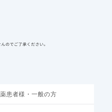
告
資料請求
新規会員登録
ログイン
診療サポート資材
メディカルアフェアーズ
せんのでご了承ください。
薬患者様・一般の方