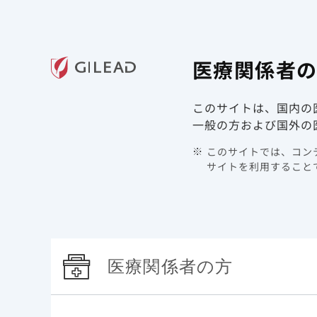
ギリアド・サイエンシズの
医療関
医療関係者
領域情報
製品情報
このサイトは、国内の
TOP
診療サポート資材 | CAR T細胞療法
一般の方および国外の
このサイトでは、コンテ
診療サ
サイトを利用することで
CAR T細胞療法
製品関連 診療サポート資
医療関係者の方