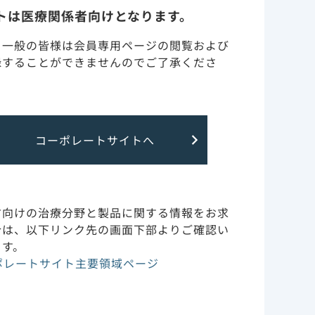
トは医療関係者向けとなります。
・一般の皆様は会員専用ページの閲覧および
録することができませんのでご了承くださ
コーポレートサイトへ
方向けの治療分野と製品に関する情報をお求
合は、以下リンク先の画面下部よりご確認い
ます。
ポレートサイト主要領域ページ