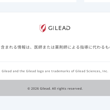
ウェブサイトのご紹介​
Ⓡ
ルタ
.jpにて、イエスカルタによる治療を受ける患者さ
トを見る
に含まれる情報は、医師または薬剤師による指導に代わるも
Gilead and the Gilead logo are trademarks of Gilead Sciences, Inc.
© 2026 Gilead. All rights reserved.