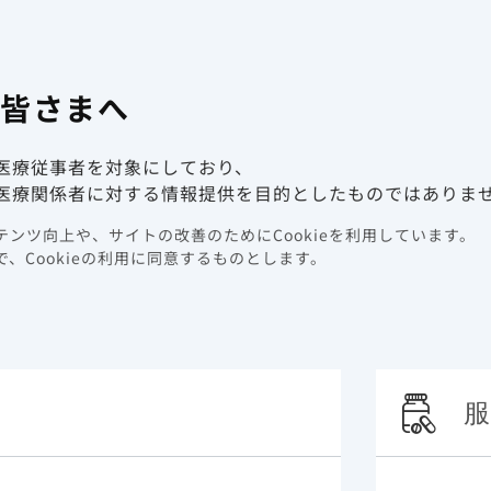
有害事象報
係者向け情報サイト
の皆さまへ
動画ライブラリ
イベント情報
医療従事者を対象にしており、
医療関係者に対する情報提供を目的としたものではありま
ンツ向上や、サイトの改善のためにCookieを利用しています。
、Cookieの利用に同意するものとします。
服