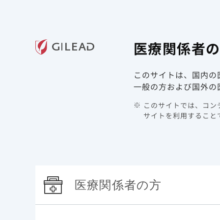
ギリアド・サイエンシズの
医療関
医療関係者
領域情報
製品情報
このサイトは、国内の
一般の方および国外の
このサイトでは、コンテ
サイトを利用することで
医療関係者の方