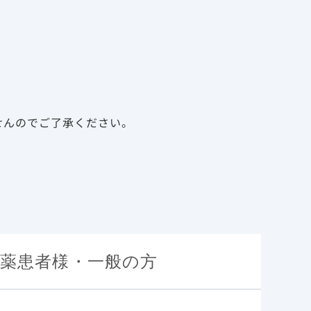
告
資料請求
新規会員登録
ログイン
診療サポート資材
メディカルアフェアーズ
せんのでご了承ください。
薬患者様・一般の方