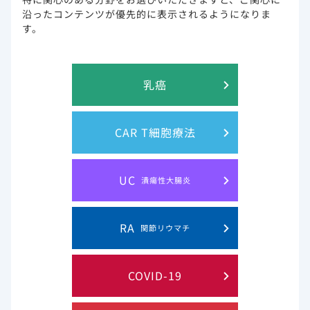
沿ったコンテンツが優先的に表示されるようになりま
す。
乳癌
CAR T細胞療法
UC
潰瘍性大腸炎
RA
関節リウマチ
PDF
COVID-19