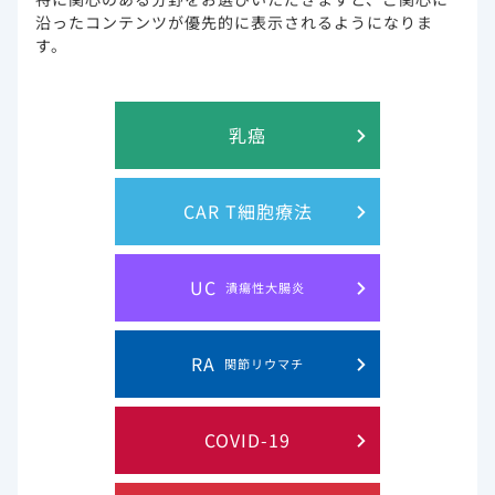
沿ったコンテンツが優先的に表示されるようになりま
す。
乳癌
CAR T細胞療法
UC
潰瘍性大腸炎
RA
関節リウマチ
COVID-19
PDF