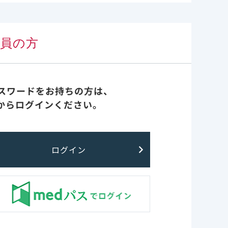
会員の方
パスワードをお持ちの方は、
からログインください。
ログイン