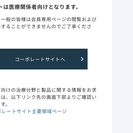
トは医療関係者向けとなります。
・一般の皆様は会員専用ページの閲覧および
録することができませんのでご了承くださ
コーポレートサイトへ
方向けの治療分野と製品に関する情報をお求
合は、以下リンク先の画面下部よりご確認い
ます。
ポレートサイト主要領域ページ