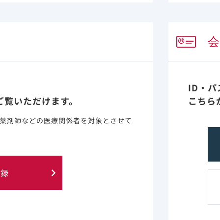
コンテンツライブラリーの一覧に戻る
ID・
ご覧いただけます。
こちら
薬剤師などの医療関係者を対象とさせて
に含まれる情報は、医師または薬剤師による指導に代わるも
登録
 of Gilead Sciences, Inc.
プライバシー・ステイトメント
ご利
© 2019 Gilead. All rights reserved.