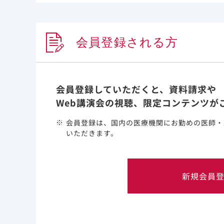
会員登録される方
会員登録していただくと、資料請求や
Web講演会の視聴、限定コンテンツが
会員登録は、国内の医療機関にお勤めの医師・
いただきます。
このウェブサイト上
新規会員
Gilead and the Gilead logo are trademarks