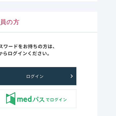
会員の方
パスワードをお持ちの方は、
からログインください。
のではございません。
ログイン
用規約
お問い合わせ
サイトマップ