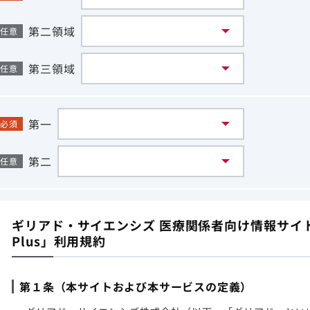
第二領域
任意
第三領域
任意
第一
必須
第二
任意
ギリアド・サイエンシズ 医療関係者向け情報サイト「G
Plus」利用規約
第１条（本サイトおよび本サービスの定義）