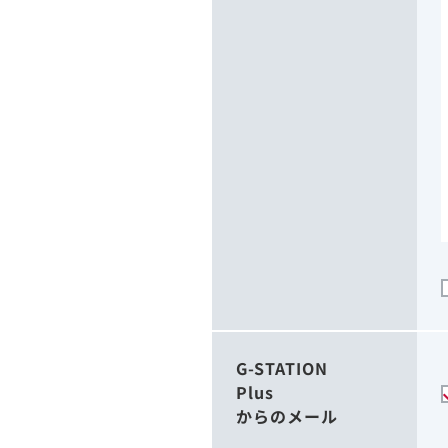
G-STATION
Plus
からのメール