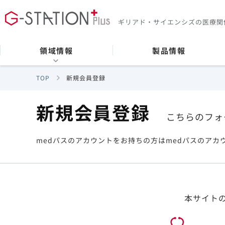
ギリアド・サイエンシズの
医療関
領域情報
製品情報
TOP
新規会員登録
新規会員登録
こちらのフォ
medパスのアカウントをお持ちの方はmedパスのアカ
本サイト