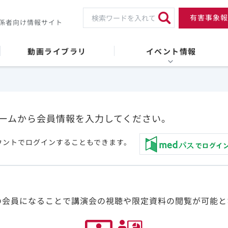
有害事象報
係者向け情報サイト
動画ライブラリ
イベント情報
ームから会員情報を入力してください。
ウントでログインすることもできます。
の会員になることで講演会の視聴や限定資料の閲覧が可能と