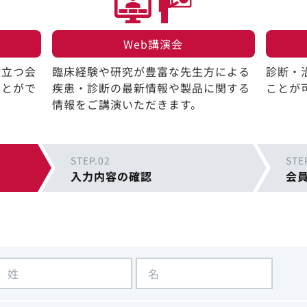
Web講演会​
役立つ会
臨床経験や研究が豊富な先生方による
診断・
ことがで
疾患・診断の最新情報や製品に関する
ことが
情報をご講演いただきます。
STEP.02
STE
入力内容の確認
会