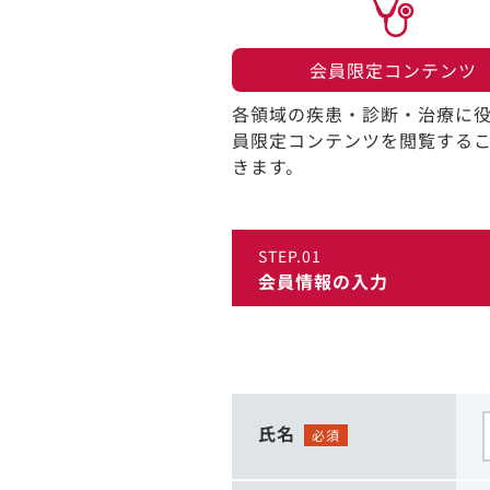
会員限定コンテンツ​
各領域の疾患・診断・治療に
員限定コンテンツを閲覧する
きます。​
STEP.01
会員情報の入力
氏名
必須