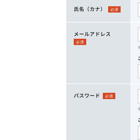
氏名（カナ）
必須
メールアドレス
必須
パスワード
必須