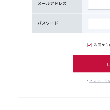
メールアドレス
パスワード
次回から
パスワード