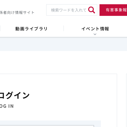
有害事象報
係者向け情報サイト
動画ライブラリ
イベント情報
ログイン
OG IN