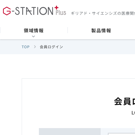
ギリアド・サイエンシズの
医療関
領域情報
製品情報
TOP
会員ログイン
会員
L