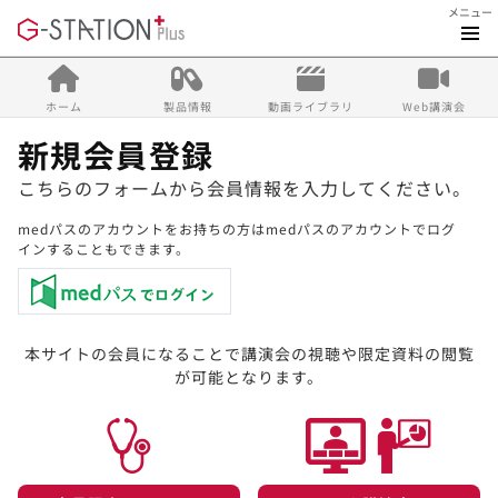
メニュー
ホーム
製品情報
動画ライブラリ
Web講演会
新規会員登録
こちらのフォームから会員情報を入力してください。
medパスのアカウントをお持ちの方はmedパスのアカウントでログ
インすることもできます。
本サイトの会員になることで講演会の視聴や限定資料の閲覧
が可能となります。