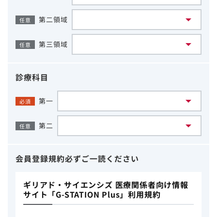
第二領域
任意
第三領域
任意
診療科目
第一
必須
第二
任意
会員登録規約
必ずご一読ください
ギリアド・サイエンシズ 医療関係者向け情報
サイト「G-STATION Plus」利用規約