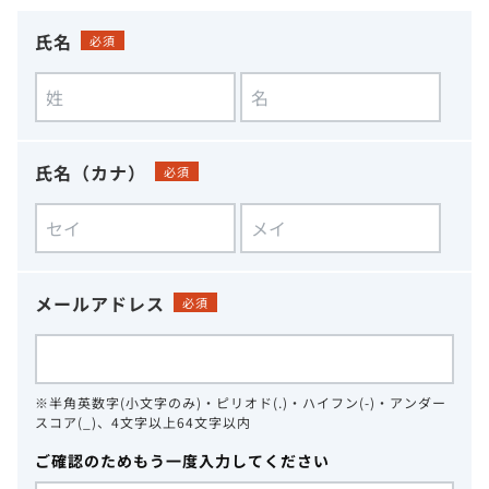
氏名
必須
氏名（カナ）
必須
メールアドレス
必須
※半角英数字(小文字のみ)・ピリオド(.)・ハイフン(-)・アンダー
スコア(_)、4文字以上64文字以内
ご確認のためもう一度入力してください