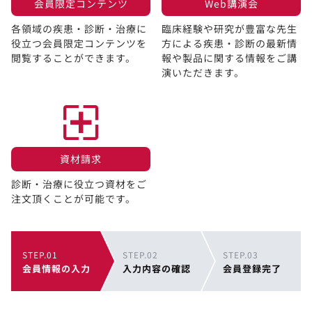
会員限定コンテンツ​
Web講演会​
各領域の疾患・診断・治療に
臨床経験や研究が豊富な先生
役立つ会員限定コンテンツを
方による疾患・診断の最新情
閲覧することができます。​
報や製品に関する情報をご講
演いただきます。
資材請求​
診断・治療に役立つ資材をご
注文頂くことが可能です。
STEP.01
STEP.02
STEP.03
会員情報の入力
入力内容の確認
会員登録完了