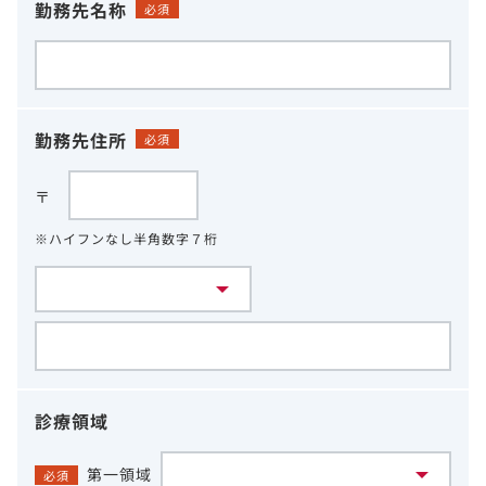
勤務先名称
必須
勤務先住所
必須
〒
※ハイフンなし半角数字７桁
診療領域
第一領域
必須