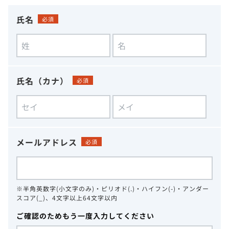
氏名
必須
氏名（カナ）
必須
メールアドレス
必須
※半角英数字(小文字のみ)・ピリオド(.)・ハイフン(-)・アンダー
スコア(_)、4文字以上64文字以内
ご確認のためもう一度入力してください