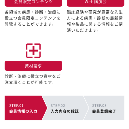
会員限定コンテンツ​
Web講演会​
各領域の疾患・診断・治療に
臨床経験や研究が豊富な先生
役立つ会員限定コンテンツを
方による疾患・診断の最新情
閲覧することができます。​
報や製品に関する情報をご講
演いただきます。
資材請求​
診断・治療に役立つ資材をご
注文頂くことが可能です。
STEP.01
STEP.02
STEP.03
会員情報の入力
入力内容の確認
会員登録完了