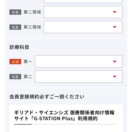
第二領域
任意
第三領域
任意
診療科目
第一
必須
第二
任意
会員登録規約
必ずご一読ください
ギリアド・サイエンシズ 医療関係者向け情報
サイト「G-STATION Plus」利用規約