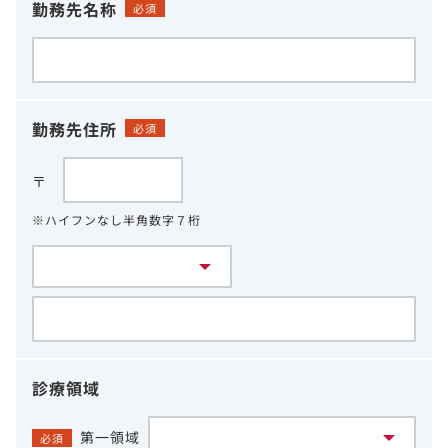
勤務先名称
必須
勤務先住所
必須
〒
※ハイフンなし半角数字７桁
診療領域
第一領域
必須