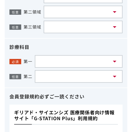
第二領域
任意
第三領域
任意
診療科目
第一
必須
第二
任意
会員登録規約
必ずご一読ください
ギリアド・サイエンシズ 医療関係者向け情報
サイト「G-STATION Plus」利用規約