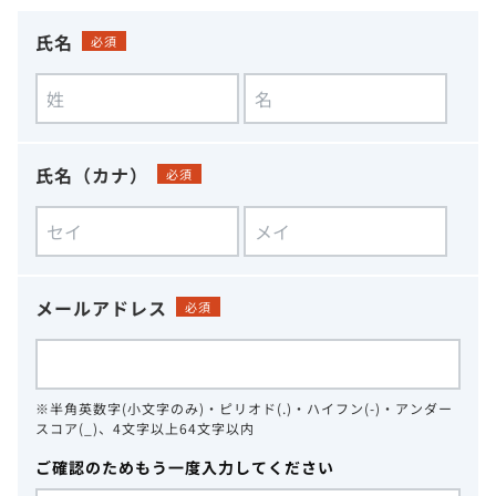
氏名
必須
氏名（カナ）
必須
メールアドレス
必須
※半角英数字(小文字のみ)・ピリオド(.)・ハイフン(-)・アンダー
スコア(_)、4文字以上64文字以内
ご確認のためもう一度入力してください