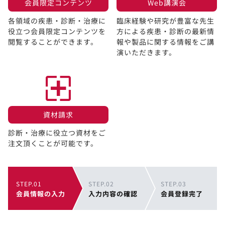
会員限定コンテンツ​
Web講演会​
各領域の疾患・診断・治療に
臨床経験や研究が豊富な先生
役立つ会員限定コンテンツを
方による疾患・診断の最新情
閲覧することができます。​
報や製品に関する情報をご講
演いただきます。
資材請求​
診断・治療に役立つ資材をご
注文頂くことが可能です。
STEP.01
STEP.02
STEP.03
会員情報の入力
入力内容の確認
会員登録完了