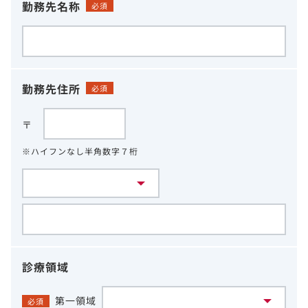
勤務先名称
必須
勤務先住所
必須
〒
※ハイフンなし半角数字７桁
診療領域
第一領域
必須