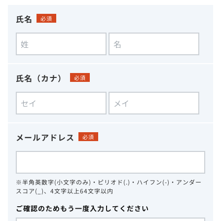
氏名
必須
氏名（カナ）
必須
メールアドレス
必須
※半角英数字(小文字のみ)・ピリオド(.)・ハイフン(-)・アンダー
スコア(_)、4文字以上64文字以内
ご確認のためもう一度入力してください