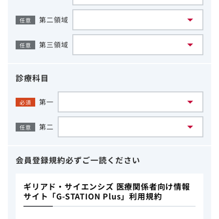
第二領域
任意
第三領域
任意
診療科目
第一
必須
第二
任意
会員登録規約
必ずご一読ください
ギリアド・サイエンシズ 医療関係者向け情報
サイト「G-STATION Plus」利用規約