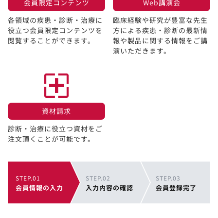
会員限定コンテンツ​
Web講演会​
各領域の疾患・診断・治療に
臨床経験や研究が豊富な先生
役立つ会員限定コンテンツを
方による疾患・診断の最新情
閲覧することができます。​
報や製品に関する情報をご講
演いただきます。
資材請求​
診断・治療に役立つ資材をご
注文頂くことが可能です。
STEP.01
STEP.02
STEP.03
会員情報の入力
入力内容の確認
会員登録完了