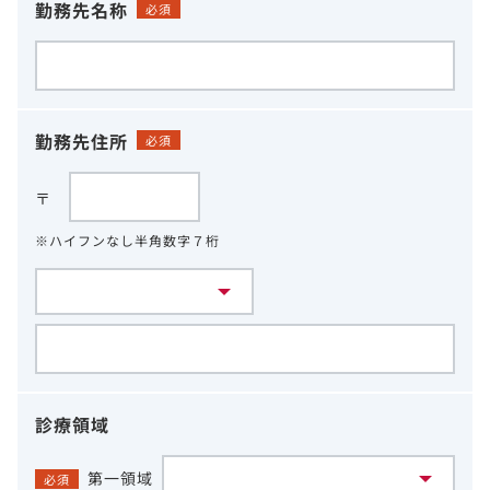
勤務先名称
必須
勤務先住所
必須
〒
※ハイフンなし半角数字７桁
診療領域
第一領域
必須