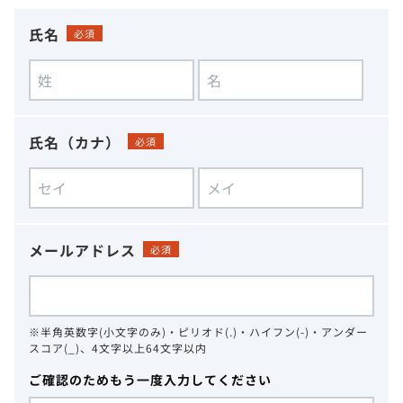
氏名
必須
氏名（カナ）
必須
メールアドレス
必須
※半角英数字(小文字のみ)・ピリオド(.)・ハイフン(-)・アンダー
スコア(_)、4文字以上64文字以内
ご確認のためもう一度入力してください