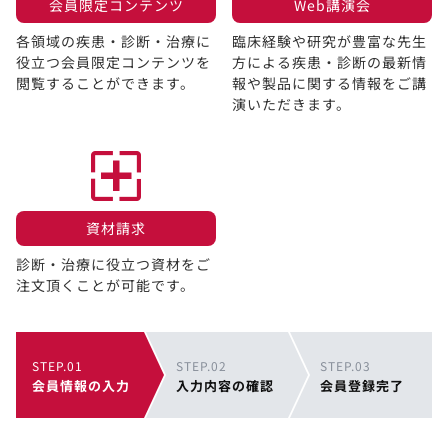
会員限定コンテンツ​
Web講演会​
各領域の疾患・診断・治療に
臨床経験や研究が豊富な先生
役立つ会員限定コンテンツを
方による疾患・診断の最新情
閲覧することができます。​
報や製品に関する情報をご講
演いただきます。
資材請求​
診断・治療に役立つ資材をご
注文頂くことが可能です。
STEP.01
STEP.02
STEP.03
会員情報の入力
入力内容の確認
会員登録完了