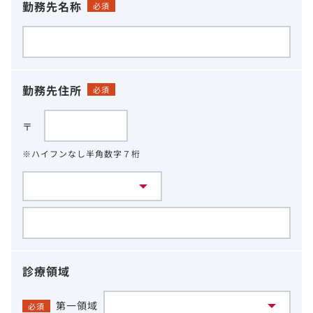
勤務先名称
必須
勤務先住所
必須
〒
※ハイフンなし半角数字７桁
診療領域
第一領域
必須