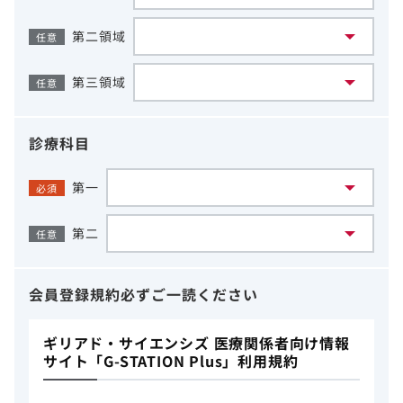
第二領域
任意
第三領域
任意
診療科目
第一
必須
第二
任意
会員登録規約
必ずご一読ください
ギリアド・サイエンシズ 医療関係者向け情報
サイト「G-STATION Plus」利用規約