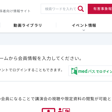
有害事象報
係者向け情報サイト
動画ライブラリ
イベント情報
ームから会員情報を入力してください。
ウントでログインすることもできます。
の会員になることで講演会の視聴や限定資料の閲覧が可能と