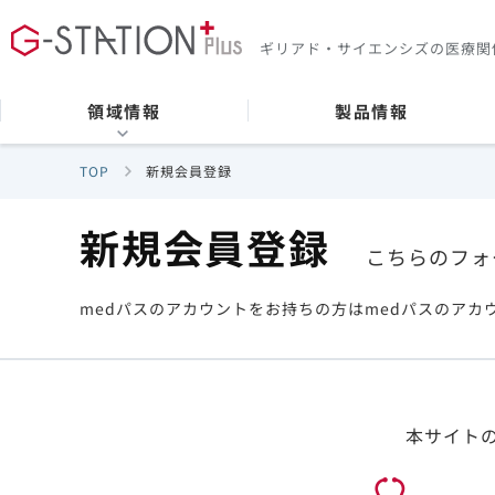
ギリアド・サイエンシズの
医療関
領域情報
製品情報
TOP
新規会員登録
新規会員登録
こちらのフォ
medパスのアカウントをお持ちの方はmedパスのアカ
本サイト