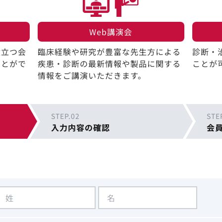
Web講演会​
役立つ会
臨床経験や研究が豊富な先生方による
診断・
ことがで
疾患・診断の最新情報や製品に関する
ことが
情報をご講演いただきます。
STEP.02
STE
入力内容の確認
会