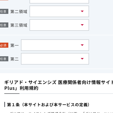
第二領域
任意
第三領域
任意
第一
必須
第二
任意
ギリアド・サイエンシズ 医療関係者向け情報サイト「G
Plus」利用規約
第１条（本サイトおよび本サービスの定義）