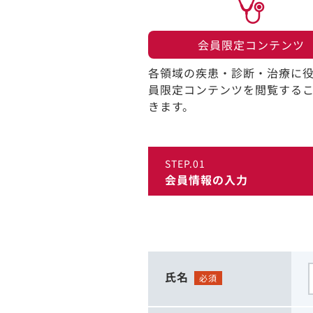
会員限定コンテンツ​
各領域の疾患・診断・治療に
員限定コンテンツを閲覧する
きます。​
STEP.01
会員情報の入力
氏名
必須