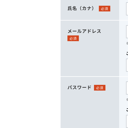
氏名（カナ）
必須
メールアドレス
必須
パスワード
必須