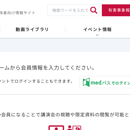
有害事象報
係者向け情報サイト
動画ライブラリ
イベント情報
ームから会員情報を入力してください。
ウントでログインすることもできます。
の会員になることで講演会の視聴や限定資料の閲覧が可能と