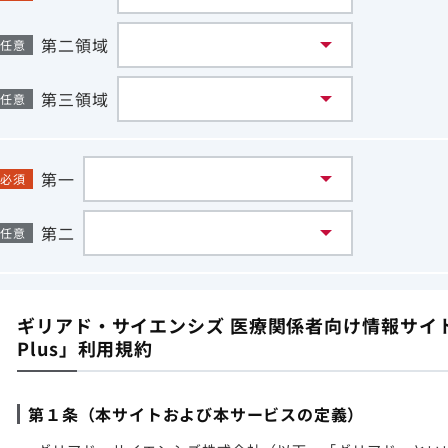
第二領域
任意
第三領域
任意
第一
必須
第二
任意
ギリアド・サイエンシズ 医療関係者向け情報サイト「G
Plus」利用規約
第１条（本サイトおよび本サービスの定義）