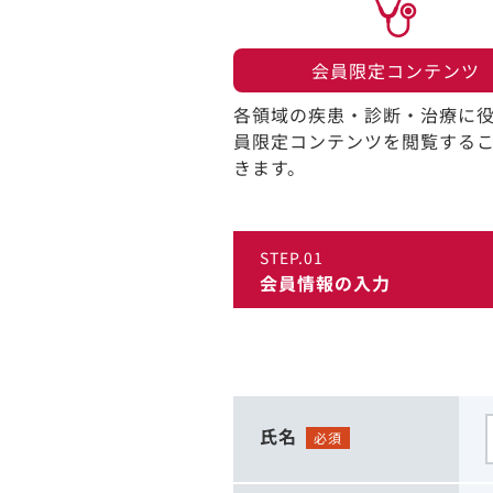
会員限定コンテンツ​
各領域の疾患・診断・治療に
員限定コンテンツを閲覧する
きます。​
STEP.01
会員情報の入力
氏名
必須