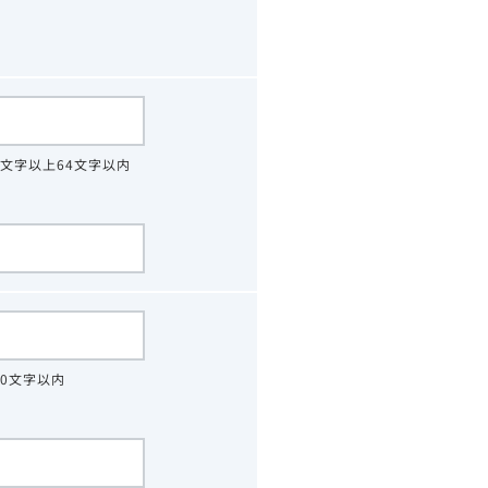
4文字以上64文字以内
30文字以内