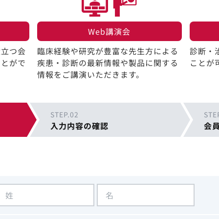
Web講演会​
役立つ会
臨床経験や研究が豊富な先生方による
診断・
ことがで
疾患・診断の最新情報や製品に関する
ことが
情報をご講演いただきます。
STEP.02
STE
入力内容の確認
会