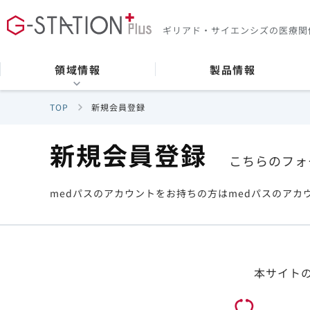
ギリアド・サイエンシズの
医療関
領域情報
製品情報
TOP
新規会員登録
新規会員登録
こちらのフォ
medパスのアカウントをお持ちの方はmedパスのアカ
本サイト