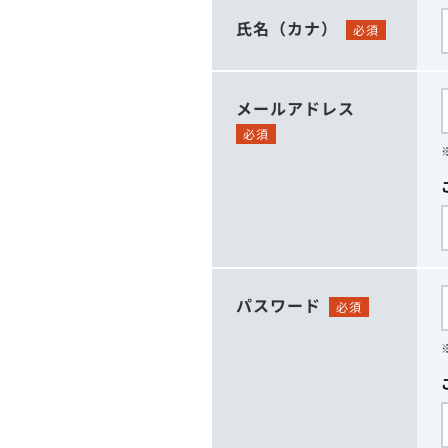
氏名（カナ）
必須
メールアドレス
必須
パスワード
必須