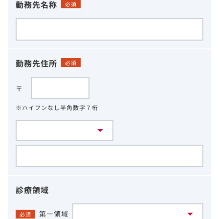
勤務先名称
必須
勤務先住所
必須
〒
※ハイフンなし半角数字７桁
診療領域
第一領域
必須