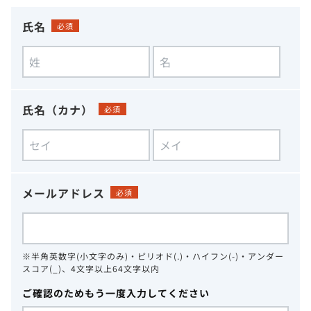
氏名
必須
氏名（カナ）
必須
メールアドレス
必須
※半角英数字(小文字のみ)・ピリオド(.)・ハイフン(-)・アンダー
スコア(_)、4文字以上64文字以内
ご確認のためもう一度入力してください