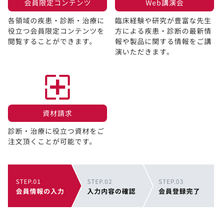
会員限定コンテンツ​
Web講演会​
各領域の疾患・診断・治療に
臨床経験や研究が豊富な先生
役立つ会員限定コンテンツを
方による疾患・診断の最新情
閲覧することができます。​
報や製品に関する情報をご講
演いただきます。
資材請求​
診断・治療に役立つ資材をご
注文頂くことが可能です。
STEP.01
STEP.02
STEP.03
会員情報の入力
入力内容の確認
会員登録完了