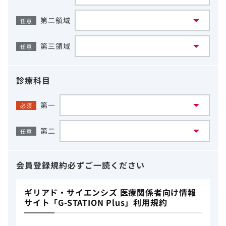
第二領域
任意
第三領域
任意
診療科目
第一
必須
第二
任意
会員登録規約
必ずご一読ください
ギリアド・サイエンシズ 医療関係者向け情報
サイト「G-STATION Plus」利用規約