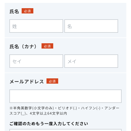
氏名
必須
氏名（カナ）
必須
メールアドレス
必須
※半角英数字(小文字のみ)・ピリオド(.)・ハイフン(-)・アンダー
スコア(_)、4文字以上64文字以内
ご確認のためもう一度入力してください