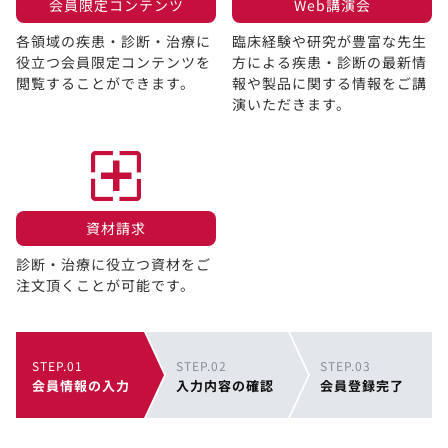
会員限定コンテンツ​
Web講演会​
各領域の疾患・診断・治療に
臨床経験や研究が豊富な先生
役立つ会員限定コンテンツを
方による疾患・診断の最新情
閲覧することができます。​
報や製品に関する情報をご講
演いただきます。
資材請求​
診断・治療に役立つ資材をご
注文頂くことが可能です。
STEP.01
STEP.02
STEP.03
会員情報の入力
入力内容の確認
会員登録完了