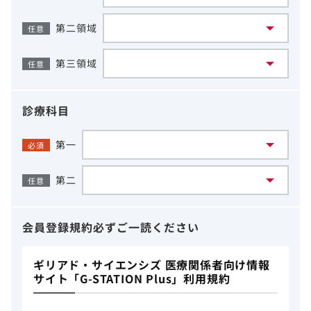
第二領域
任意
第三領域
任意
診療科目
第一
必須
第二
任意
会員登録規約
必ずご一読ください
ギリアド・サイエンシズ 医療関係者向け情報
サイト「G-STATION Plus」利用規約