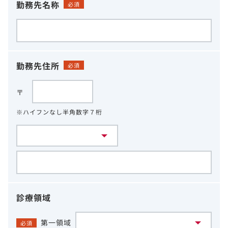
勤務先名称
必須
勤務先住所
必須
〒
※ハイフンなし半角数字７桁
診療領域
第一領域
必須