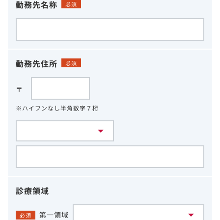
勤務先名称
必須
勤務先住所
必須
〒
※ハイフンなし半角数字７桁
診療領域
第一領域
必須