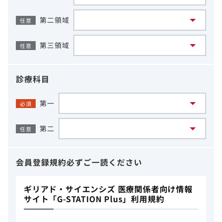
第二領域
任意
第三領域
任意
診療科目
第一
必須
第二
任意
会員登録規約
必ずご一読ください
ギリアド・サイエンシズ 医療関係者向け情報
サイト「G-STATION Plus」利用規約