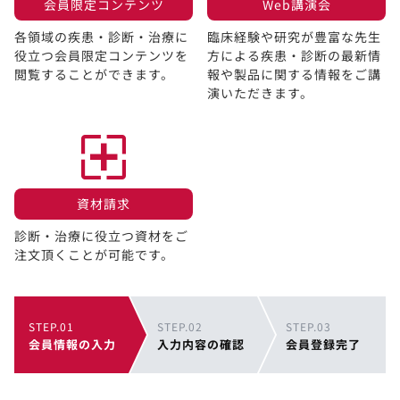
会員限定コンテンツ​
Web講演会​
各領域の疾患・診断・治療に
臨床経験や研究が豊富な先生
役立つ会員限定コンテンツを
方による疾患・診断の最新情
閲覧することができます。​
報や製品に関する情報をご講
演いただきます。
資材請求​
診断・治療に役立つ資材をご
注文頂くことが可能です。
STEP.01
STEP.02
STEP.03
会員情報の入力
入力内容の確認
会員登録完了