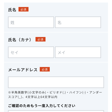
氏名
必須
氏名（カナ）
必須
メールアドレス
必須
※半角英数字(小文字のみ)・ピリオド(.)・ハイフン(-)・アンダー
スコア(_)、4文字以上64文字以内
ご確認のためもう一度入力してください