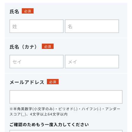
氏名
必須
氏名（カナ）
必須
メールアドレス
必須
※半角英数字(小文字のみ)・ピリオド(.)・ハイフン(-)・アンダー
スコア(_)、4文字以上64文字以内
ご確認のためもう一度入力してください