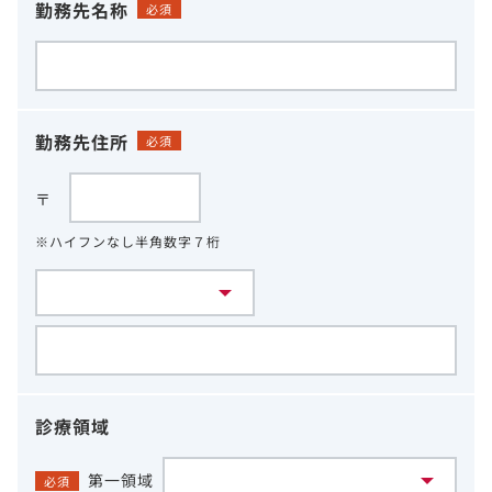
勤務先名称
必須
勤務先住所
必須
〒
※ハイフンなし半角数字７桁
診療領域
第一領域
必須