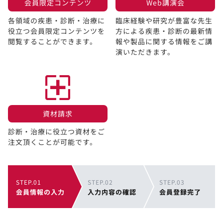
会員限定コンテンツ​
Web講演会​
各領域の疾患・診断・治療に
臨床経験や研究が豊富な先生
役立つ会員限定コンテンツを
方による疾患・診断の最新情
閲覧することができます。​
報や製品に関する情報をご講
演いただきます。
資材請求​
診断・治療に役立つ資材をご
注文頂くことが可能です。
STEP.01
STEP.02
STEP.03
会員情報の入力
入力内容の確認
会員登録完了