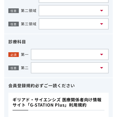
第二領域
任意
第三領域
任意
診療科目
第一
必須
第二
任意
会員登録規約
必ずご一読ください
ギリアド・サイエンシズ 医療関係者向け情報
サイト「G-STATION Plus」利用規約