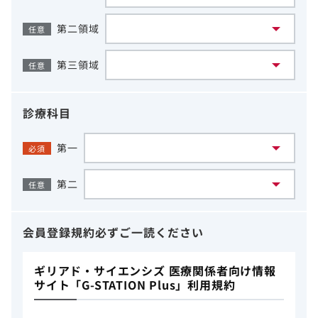
第二領域
任意
第三領域
任意
診療科目
第一
必須
第二
任意
会員登録規約
必ずご一読ください
ギリアド・サイエンシズ 医療関係者向け情報
サイト「G-STATION Plus」利用規約