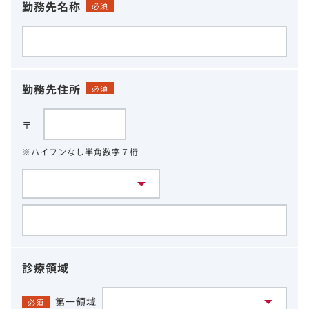
勤務先名称
必須
勤務先住所
必須
〒
※ハイフンなし半角数字７桁
診療領域
第一領域
必須