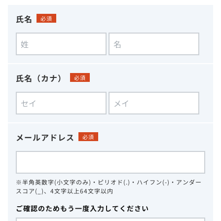
氏名
必須
氏名（カナ）
必須
メールアドレス
必須
※半角英数字(小文字のみ)・ピリオド(.)・ハイフン(-)・アンダー
スコア(_)、4文字以上64文字以内
ご確認のためもう一度入力してください