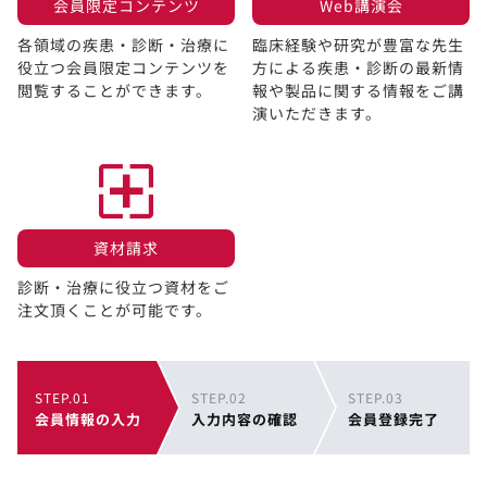
会員限定コンテンツ​
Web講演会​
各領域の疾患・診断・治療に
臨床経験や研究が豊富な先生
役立つ会員限定コンテンツを
方による疾患・診断の最新情
閲覧することができます。​
報や製品に関する情報をご講
演いただきます。
資材請求​
診断・治療に役立つ資材をご
注文頂くことが可能です。
STEP.01
STEP.02
STEP.03
会員情報の入力
入力内容の確認
会員登録完了