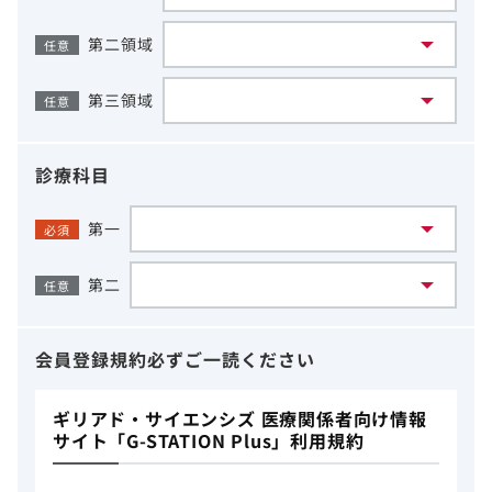
第二領域
任意
第三領域
任意
診療科目
第一
必須
第二
任意
会員登録規約
必ずご一読ください
ギリアド・サイエンシズ 医療関係者向け情報
サイト「G-STATION Plus」利用規約