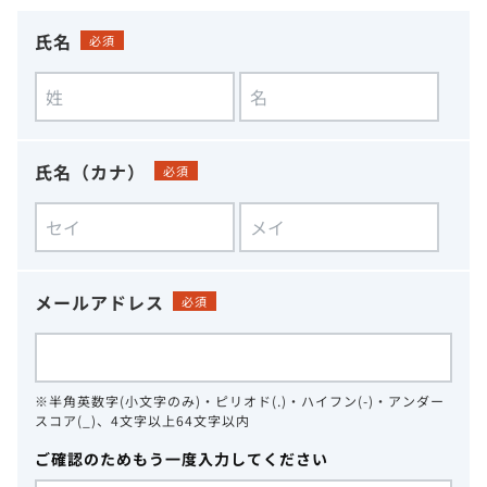
氏名
必須
氏名（カナ）
必須
メールアドレス
必須
※半角英数字(小文字のみ)・ピリオド(.)・ハイフン(-)・アンダー
スコア(_)、4文字以上64文字以内
ご確認のためもう一度入力してください