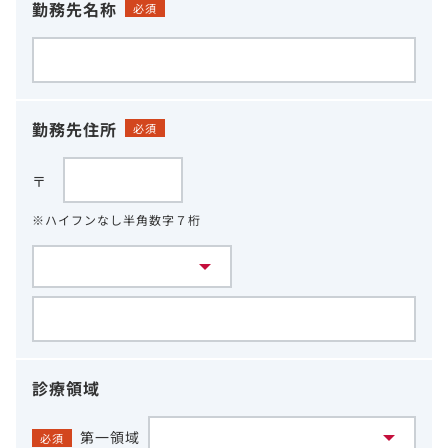
勤務先名称
必須
勤務先住所
必須
〒
※ハイフンなし半角数字７桁
診療領域
第一領域
必須