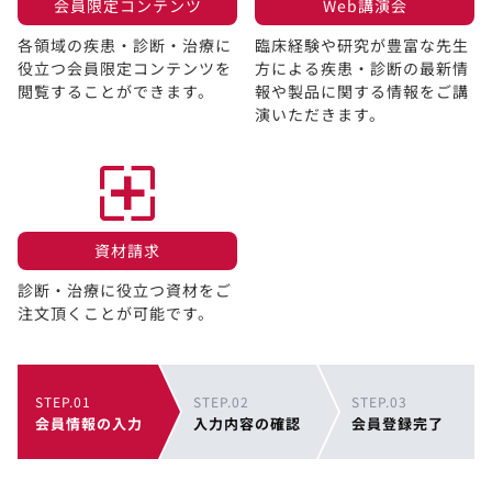
会員限定コンテンツ​
Web講演会​
各領域の疾患・診断・治療に
臨床経験や研究が豊富な先生
役立つ会員限定コンテンツを
方による疾患・診断の最新情
閲覧することができます。​
報や製品に関する情報をご講
演いただきます。
資材請求​
診断・治療に役立つ資材をご
注文頂くことが可能です。
STEP.01
STEP.02
STEP.03
会員情報の入力
入力内容の確認
会員登録完了