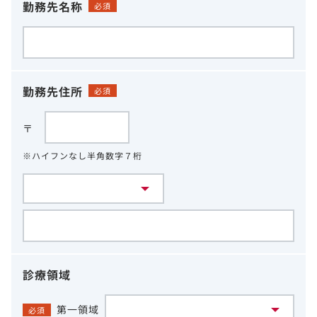
勤務先名称
必須
勤務先住所
必須
〒
※ハイフンなし半角数字７桁
診療領域
第一領域
必須