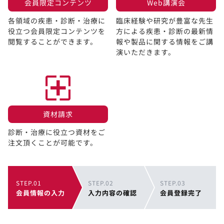
会員限定コンテンツ​
Web講演会​
各領域の疾患・診断・治療に
臨床経験や研究が豊富な先生
役立つ会員限定コンテンツを
方による疾患・診断の最新情
閲覧することができます。​
報や製品に関する情報をご講
演いただきます。
資材請求​
診断・治療に役立つ資材をご
注文頂くことが可能です。
STEP.01
STEP.02
STEP.03
会員情報の入力
入力内容の確認
会員登録完了