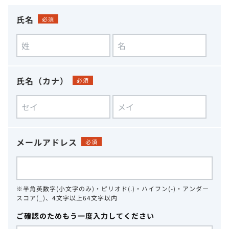
氏名
必須
氏名（カナ）
必須
メールアドレス
必須
※半角英数字(小文字のみ)・ピリオド(.)・ハイフン(-)・アンダー
スコア(_)、4文字以上64文字以内
ご確認のためもう一度入力してください