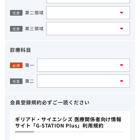
第二領域
任意
第三領域
任意
診療科目
第一
必須
第二
任意
会員登録規約
必ずご一読ください
ギリアド・サイエンシズ 医療関係者向け情報
サイト「G-STATION Plus」利用規約