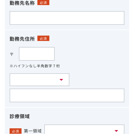
勤務先名称
必須
勤務先住所
必須
〒
※ハイフンなし半角数字７桁
診療領域
第一領域
必須