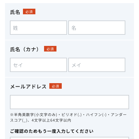
氏名
必須
氏名（カナ）
必須
メールアドレス
必須
※半角英数字(小文字のみ)・ピリオド(.)・ハイフン(-)・アンダー
スコア(_)、4文字以上64文字以内
ご確認のためもう一度入力してください