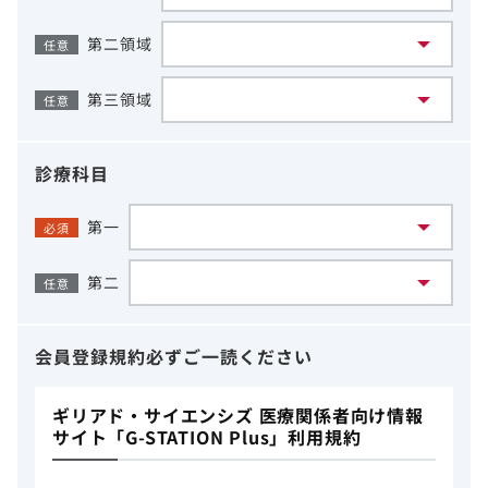
第二領域
任意
第三領域
任意
診療科目
第一
必須
第二
任意
会員登録規約
必ずご一読ください
ギリアド・サイエンシズ 医療関係者向け情報
サイト「G-STATION Plus」利用規約