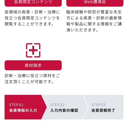
会員限定コンテンツ​
Web講演会​
各領域の疾患・診断・治療に
臨床経験や研究が豊富な先生
役立つ会員限定コンテンツを
方による疾患・診断の最新情
閲覧することができます。​
報や製品に関する情報をご講
演いただきます。
資材請求​
診断・治療に役立つ資材をご
注文頂くことが可能です。
STEP.01
STEP.02
STEP.03
会員情報の入力
入力内容の確認
会員登録完了