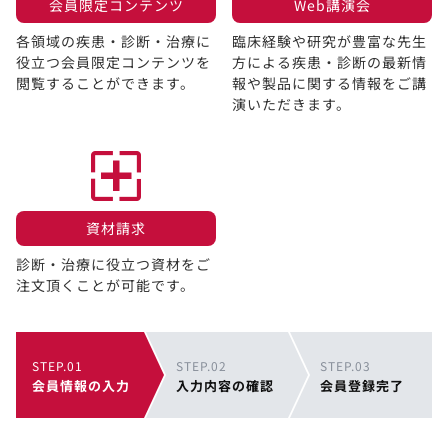
会員限定コンテンツ​
Web講演会​
各領域の疾患・診断・治療に
臨床経験や研究が豊富な先生
役立つ会員限定コンテンツを
方による疾患・診断の最新情
閲覧することができます。​
報や製品に関する情報をご講
演いただきます。
資材請求​
診断・治療に役立つ資材をご
注文頂くことが可能です。
STEP.01
STEP.02
STEP.03
会員情報の入力
入力内容の確認
会員登録完了