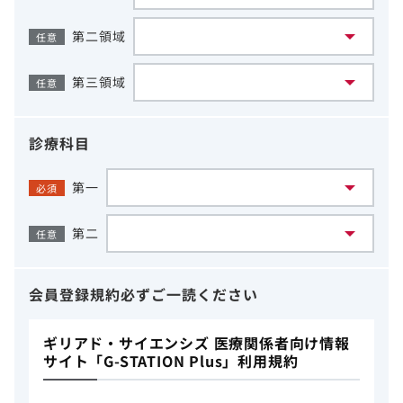
第二領域
任意
第三領域
任意
診療科目
第一
必須
第二
任意
会員登録規約
必ずご一読ください
ギリアド・サイエンシズ 医療関係者向け情報
サイト「G-STATION Plus」利用規約