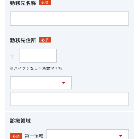
勤務先名称
必須
勤務先住所
必須
〒
※ハイフンなし半角数字７桁
診療領域
第一領域
必須