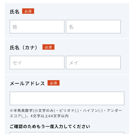
氏名
必須
氏名（カナ）
必須
メールアドレス
必須
※半角英数字(小文字のみ)・ピリオド(.)・ハイフン(-)・アンダー
スコア(_)、4文字以上64文字以内
ご確認のためもう一度入力してください