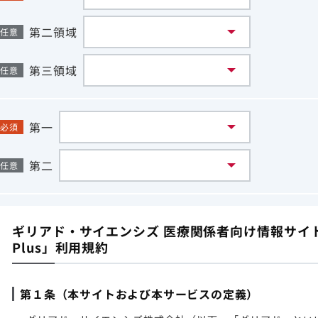
第二領域
任意
第三領域
任意
第一
必須
第二
任意
ギリアド・サイエンシズ 医療関係者向け情報サイト「G
Plus」利用規約
第１条（本サイトおよび本サービスの定義）