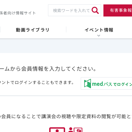
有害事象報
係者向け情報サイト
動画ライブラリ
イベント情報
ームから会員情報を入力してください。
ウントでログインすることもできます。
の会員になることで講演会の視聴や限定資料の閲覧が可能と