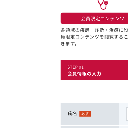
会員限定コンテンツ​
各領域の疾患・診断・治療に
員限定コンテンツを閲覧する
きます。​
STEP.01
会員情報の入力
氏名
必須