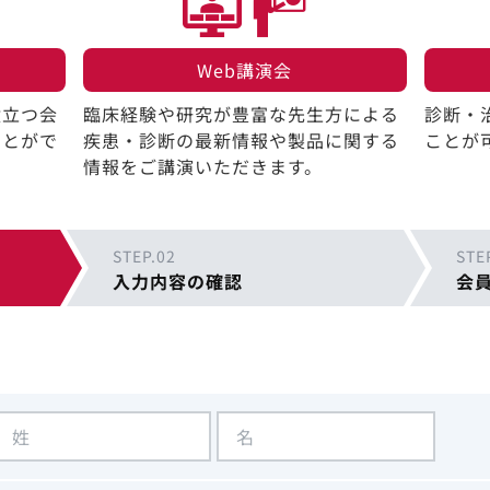
Web講演会​
役立つ会
臨床経験や研究が豊富な先生方による
診断・
ことがで
疾患・診断の最新情報や製品に関する
ことが
情報をご講演いただきます。
STEP.02
STE
入力内容の確認
会