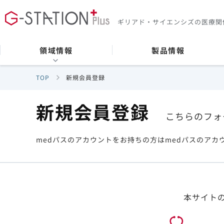
ギリアド・サイエンシズの
医療関
領域情報
製品情報
TOP
新規会員登録
新規会員登録
こちらのフォ
medパスのアカウントをお持ちの方はmedパスのアカ
本サイト