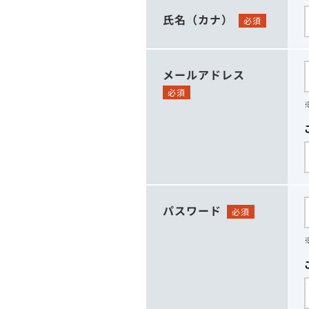
氏名（カナ）
必須
メールアドレス
必須
パスワード
必須