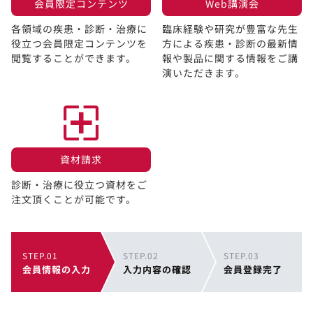
会員限定コンテンツ​
Web講演会​
各領域の疾患・診断・治療に
臨床経験や研究が豊富な先生
役立つ会員限定コンテンツを
方による疾患・診断の最新情
閲覧することができます。​
報や製品に関する情報をご講
演いただきます。
資材請求​
診断・治療に役立つ資材をご
注文頂くことが可能です。
STEP.01
STEP.02
STEP.03
会員情報の入力
入力内容の確認
会員登録完了