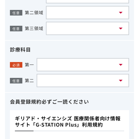
第二領域
任意
第三領域
任意
診療科目
第一
必須
第二
任意
会員登録規約
必ずご一読ください
ギリアド・サイエンシズ 医療関係者向け情報
サイト「G-STATION Plus」利用規約