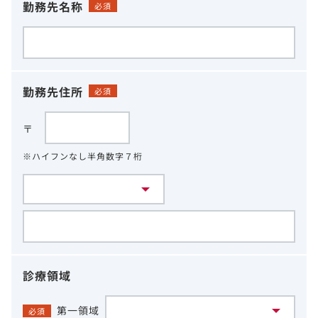
勤務先名称
必須
勤務先住所
必須
〒
※ハイフンなし半角数字７桁
診療領域
第一領域
必須