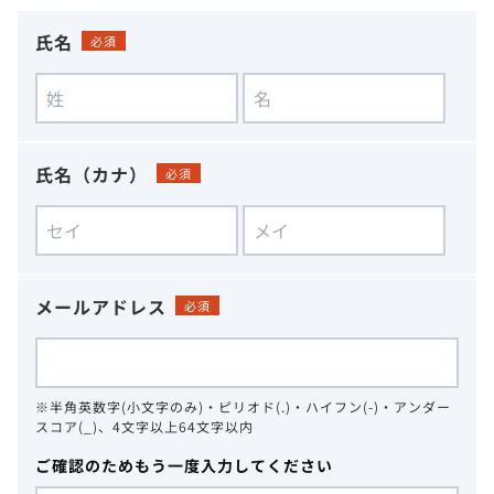
氏名
必須
氏名（カナ）
必須
メールアドレス
必須
※半角英数字(小文字のみ)・ピリオド(.)・ハイフン(-)・アンダー
スコア(_)、4文字以上64文字以内
ご確認のためもう一度入力してください