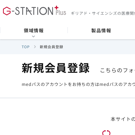
ギリアド・サイエンシズの
医療関
領域情報
製品情報
TOP
新規会員登録
新規会員登録
こちらのフォ
medパスのアカウントをお持ちの方はmedパスのアカ
本サイト