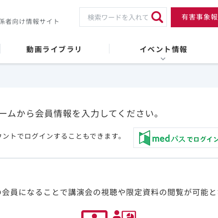
有害事象報
係者向け情報サイト
動画ライブラリ
イベント情報
ームから会員情報を入力してください。
ウントでログインすることもできます。
の会員になることで講演会の視聴や限定資料の閲覧が可能と