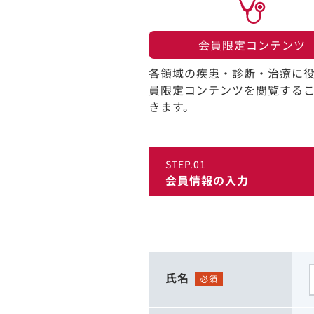
会員限定コンテンツ​
各領域の疾患・診断・治療に
員限定コンテンツを閲覧する
きます。​
STEP.01
会員情報の入力
氏名
必須