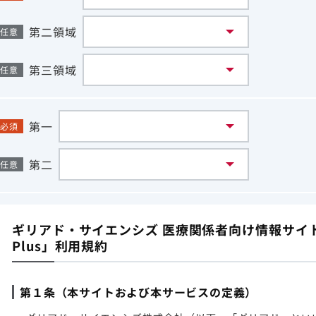
第二領域
任意
第三領域
任意
第一
必須
第二
任意
ギリアド・サイエンシズ 医療関係者向け情報サイト「G
Plus」利用規約
第１条（本サイトおよび本サービスの定義）