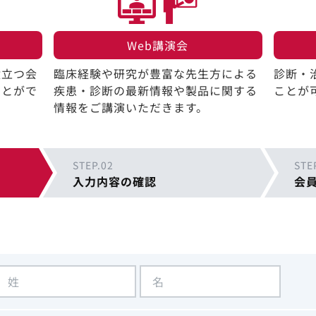
Web講演会​
役立つ会
臨床経験や研究が豊富な先生方による
診断・
ことがで
疾患・診断の最新情報や製品に関する
ことが
情報をご講演いただきます。
STEP.02
STE
入力内容の確認
会