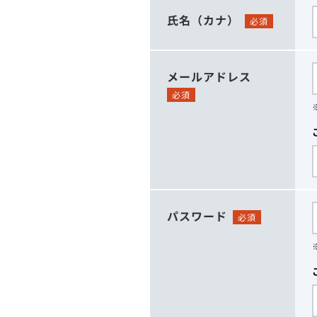
氏名（カナ）
必須
メールアドレス
必須
パスワード
必須