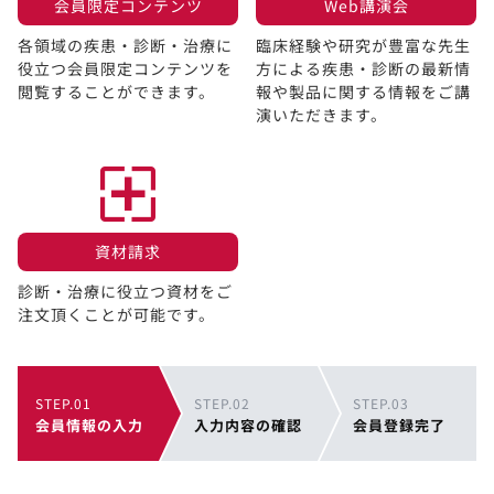
会員限定コンテンツ​
Web講演会​
各領域の疾患・診断・治療に
臨床経験や研究が豊富な先生
役立つ会員限定コンテンツを
方による疾患・診断の最新情
閲覧することができます。​
報や製品に関する情報をご講
演いただきます。
資材請求​
診断・治療に役立つ資材をご
注文頂くことが可能です。
STEP.01
STEP.02
STEP.03
会員情報の入力
入力内容の確認
会員登録完了