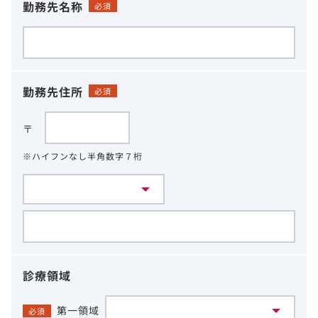
勤務先名称
必須
勤務先住所
必須
〒
※ハイフンなし半角数字７桁
診療領域
第一領域
必須