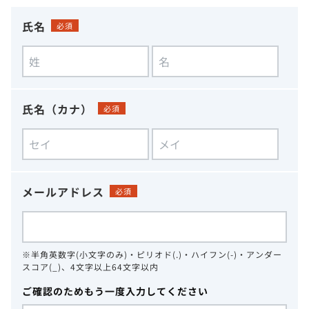
氏名
必須
氏名（カナ）
必須
メールアドレス
必須
※半角英数字(小文字のみ)・ピリオド(.)・ハイフン(-)・アンダー
スコア(_)、4文字以上64文字以内
ご確認のためもう一度入力してください