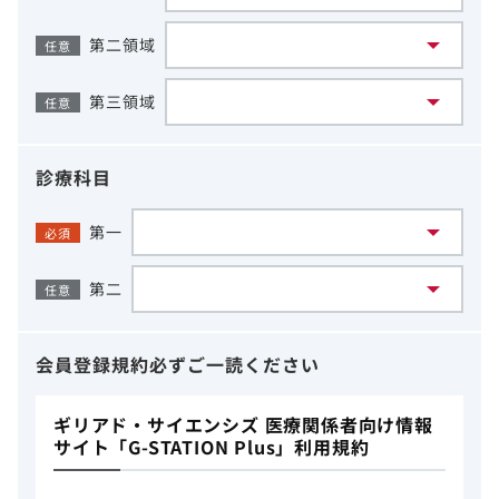
第二領域
任意
第三領域
任意
診療科目
第一
必須
第二
任意
会員登録規約
必ずご一読ください
ギリアド・サイエンシズ 医療関係者向け情報
サイト「G-STATION Plus」利用規約