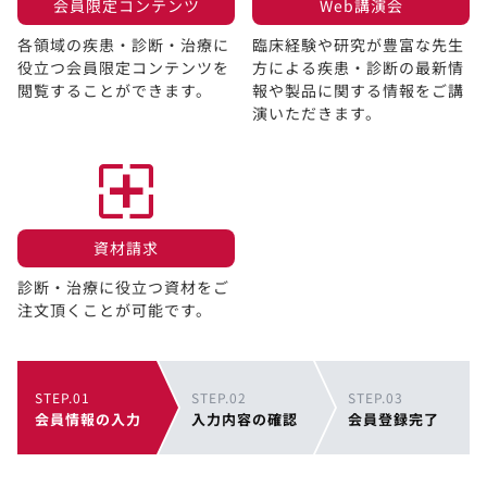
会員限定コンテンツ​
Web講演会​
各領域の疾患・診断・治療に
臨床経験や研究が豊富な先生
役立つ会員限定コンテンツを
方による疾患・診断の最新情
閲覧することができます。​
報や製品に関する情報をご講
演いただきます。
資材請求​
診断・治療に役立つ資材をご
注文頂くことが可能です。
STEP.01
STEP.02
STEP.03
会員情報の入力
入力内容の確認
会員登録完了