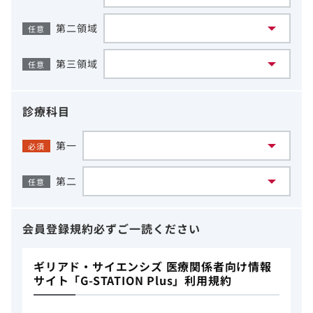
第二領域
任意
第三領域
任意
診療科目
第一
必須
第二
任意
会員登録規約
必ずご一読ください
ギリアド・サイエンシズ 医療関係者向け情報
サイト「G-STATION Plus」利用規約