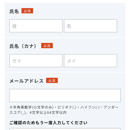
氏名
必須
氏名（カナ）
必須
メールアドレス
必須
※半角英数字(小文字のみ)・ピリオド(.)・ハイフン(-)・アンダー
スコア(_)、4文字以上64文字以内
ご確認のためもう一度入力してください