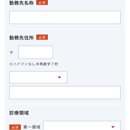
勤務先名称
必須
勤務先住所
必須
〒
※ハイフンなし半角数字７桁
診療領域
第一領域
必須