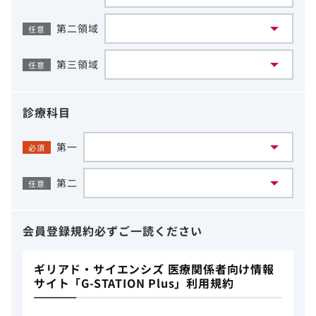
第二領域
任意
第三領域
任意
診療科目
第一
必須
第二
任意
会員登録規約
必ずご一読ください
ギリアド・サイエンシズ 医療関係者向け情報
サイト「G-STATION Plus」利用規約