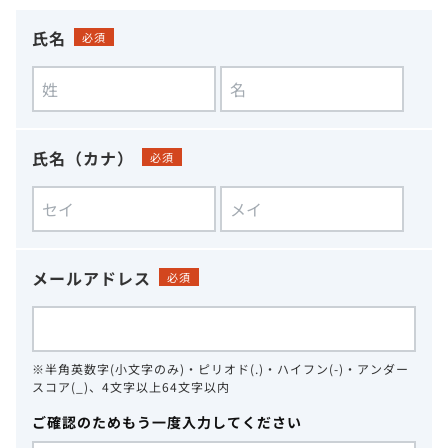
氏名
必須
氏名（カナ）
必須
メールアドレス
必須
※半角英数字(小文字のみ)・ピリオド(.)・ハイフン(-)・アンダー
スコア(_)、4文字以上64文字以内
ご確認のためもう一度入力してください