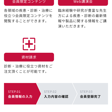
会員限定コンテンツ​
Web講演会​
各領域の疾患・診断・治療に
臨床経験や研究が豊富な先生
役立つ会員限定コンテンツを
方による疾患・診断の最新情
閲覧することができます。​
報や製品に関する情報をご講
演いただきます。
資材請求​
診断・治療に役立つ資材をご
注文頂くことが可能です。
STEP.01
STEP.02
STEP.03
会員情報の入力
入力内容の確認
会員登録完了