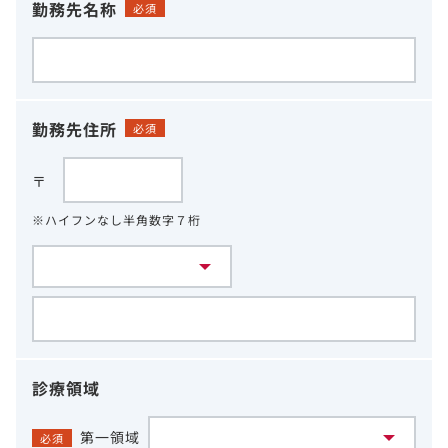
勤務先名称
必須
勤務先住所
必須
〒
※ハイフンなし半角数字７桁
診療領域
第一領域
必須