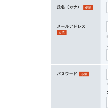
氏名（カナ）
必須
メールアドレス
必須
パスワード
必須