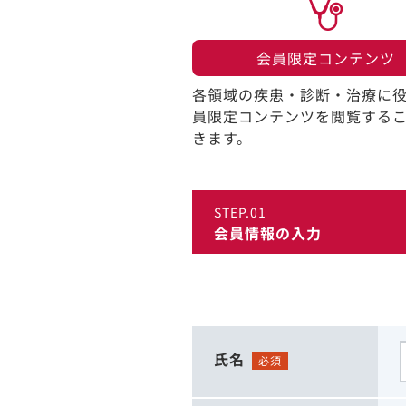
会員限定コンテンツ​
各領域の疾患・診断・治療に
員限定コンテンツを閲覧する
きます。​
STEP.01
会員情報の入力
氏名
必須