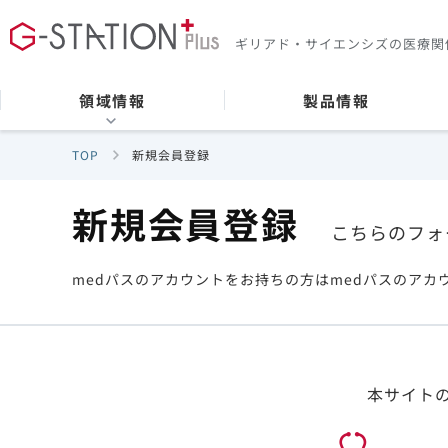
ギリアド・サイエンシズの
医療関
領域情報
製品情報
TOP
新規会員登録
新規会員登録
こちらのフォ
medパスのアカウントをお持ちの方はmedパスのアカ
本サイト