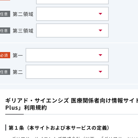
第二領域
任意
第三領域
任意
第一
必須
第二
任意
ギリアド・サイエンシズ 医療関係者向け情報サイト「G
Plus」利用規約
第１条（本サイトおよび本サービスの定義）