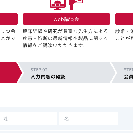
Web講演会​
役立つ会
臨床経験や研究が豊富な先生方による
診断・
ことがで
疾患・診断の最新情報や製品に関する
ことが
情報をご講演いただきます。
STEP.02
STE
入力内容の確認
会