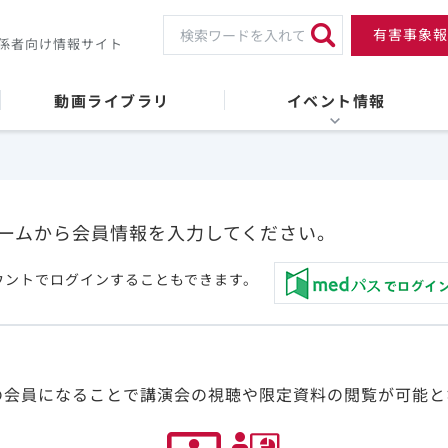
有害事象報
係者向け情報サイト
動画ライブラリ
イベント情報
ームから会員情報を入力してください。
ウントでログインすることもできます。
の会員になることで講演会の視聴や限定資料の閲覧が可能と