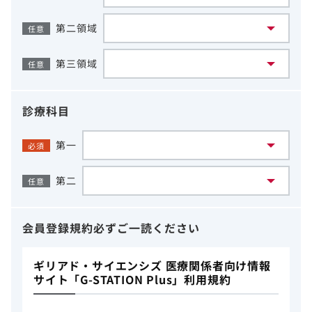
第二領域
任意
第三領域
任意
診療科目
第一
必須
第二
任意
会員登録規約
必ずご一読ください
ギリアド・サイエンシズ 医療関係者向け情報
サイト「G-STATION Plus」利用規約