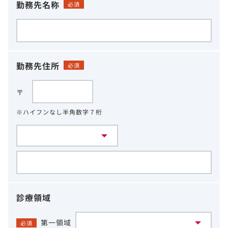
勤務先名称
必須
勤務先住所
必須
〒
※ハイフンなし半角数字７桁
診療領域
第一領域
必須