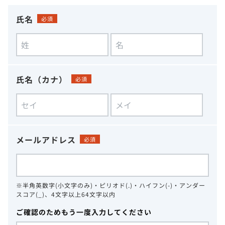
氏名
必須
氏名（カナ）
必須
メールアドレス
必須
※半角英数字(小文字のみ)・ピリオド(.)・ハイフン(-)・アンダー
スコア(_)、4文字以上64文字以内
ご確認のためもう一度入力してください