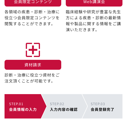
会員限定コンテンツ​
Web講演会​
各領域の疾患・診断・治療に
臨床経験や研究が豊富な先生
役立つ会員限定コンテンツを
方による疾患・診断の最新情
閲覧することができます。​
報や製品に関する情報をご講
演いただきます。
資材請求​
診断・治療に役立つ資材をご
注文頂くことが可能です。
STEP.01
STEP.02
STEP.03
会員情報の入力
入力内容の確認
会員登録完了