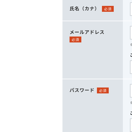
氏名（カナ）
必須
メールアドレス
必須
パスワード
必須