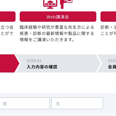
Web講演会​
役立つ会
臨床経験や研究が豊富な先生方による
診断・
ことがで
疾患・診断の最新情報や製品に関する
ことが
情報をご講演いただきます。
STEP.02
STE
入力内容の確認
会