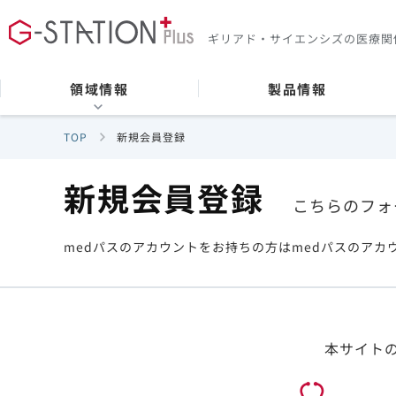
ギリアド・サイエンシズの
医療関
領域情報
製品情報
TOP
新規会員登録
新規会員登録
こちらのフォ
medパスのアカウントをお持ちの方はmedパスのアカ
本サイト