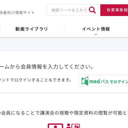
有害事象報
係者向け情報サイト
動画ライブラリ
イベント情報
ームから会員情報を入力してください。
ウントでログインすることもできます。
の会員になることで講演会の視聴や限定資料の閲覧が可能と