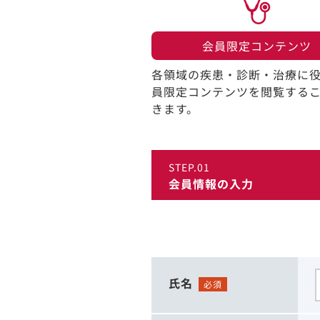
会員限定コンテンツ​
各領域の疾患・診断・治療に
員限定コンテンツを閲覧する
きます。​
STEP.01
会員情報の入力
氏名
必須