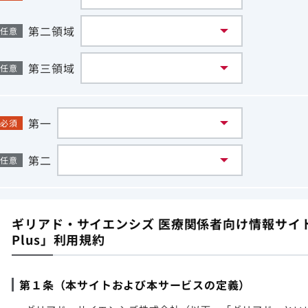
第二領域
任意
第三領域
任意
第一
必須
第二
任意
ギリアド・サイエンシズ 医療関係者向け情報サイト「G
Plus」利用規約
第１条（本サイトおよび本サービスの定義）