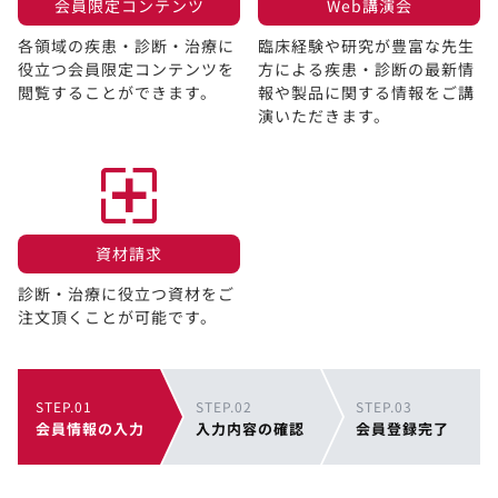
会員限定コンテンツ​
Web講演会​
各領域の疾患・診断・治療に
臨床経験や研究が豊富な先生
役立つ会員限定コンテンツを
方による疾患・診断の最新情
閲覧することができます。​
報や製品に関する情報をご講
演いただきます。
資材請求​
診断・治療に役立つ資材をご
注文頂くことが可能です。
STEP.01
STEP.02
STEP.03
会員情報の入力
入力内容の確認
会員登録完了