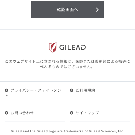
利用することまたは利用できなかったことよ
り生じる損害については一切の責任を負いか
確認画面へ
ねますので、予めご了承ください。
本サイトに含まれる医療用医薬品（開発品を
含む）の情報は、その製品またはその製品の
効能、効果を宣伝・広告するものではありま
せん。
本サイト内の情報は、医師その他医療関係者
が行なうべきアドバイスやサービスを提供す
るものではありません。本サイトに表示され
このウェブサイト上に含まれる情報は、医師または薬剤師による指導に
ている情報は、決して、医師その他医療関係
代わるものではございません。
者によるアドバイスの代わりになるものでも
ありません。
プライバシー・ステイトメン
ご利用規約
第２条（会員）
ト
1.会員とは、医療関係者の方で、本サービスの利用規約
（以下、「本規約」といいます）にご同意した上で本サ
お問い合わせ
サイトマップ
ービスに登録を申し込みギリアドがこれを承認した方を
いいます。
2.会員は、本サービスにおける会員向けのサービスを受
Gilead and the Gilead logo are trademarks of Gilead Sciences, Inc.
けることができます。