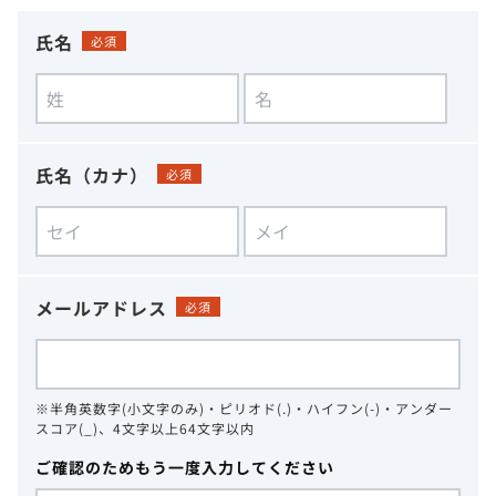
氏名
必須
氏名（カナ）
必須
メールアドレス
必須
※半角英数字(小文字のみ)・ピリオド(.)・ハイフン(-)・アンダー
スコア(_)、4文字以上64文字以内
ご確認のためもう一度入力してください