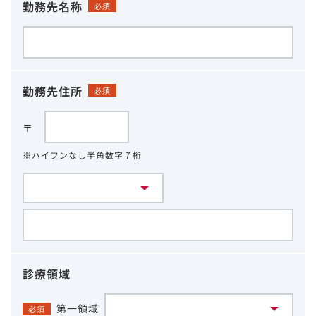
勤務先名称
必須
勤務先住所
必須
〒
※ハイフンなし半角数字７桁
診療領域
第一領域
必須