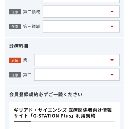
第二領域
任意
第三領域
任意
診療科目
第一
必須
第二
任意
会員登録規約
必ずご一読ください
ギリアド・サイエンシズ 医療関係者向け情報
サイト「G-STATION Plus」利用規約