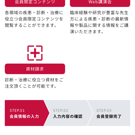
会員限定コンテンツ​
Web講演会​
各領域の疾患・診断・治療に
臨床経験や研究が豊富な先生
役立つ会員限定コンテンツを
方による疾患・診断の最新情
閲覧することができます。​
報や製品に関する情報をご講
演いただきます。
資材請求​
診断・治療に役立つ資材をご
注文頂くことが可能です。
STEP.01
STEP.02
STEP.03
会員情報の入力
入力内容の確認
会員登録完了