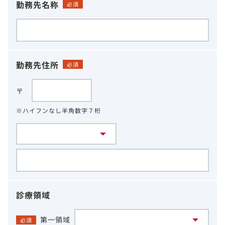
勤務先名称
必須
勤務先住所
必須
〒
※ハイフンなし半角数字７桁
診療領域
第一領域
必須