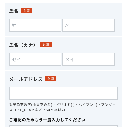
氏名
必須
氏名（カナ）
必須
メールアドレス
必須
※半角英数字(小文字のみ)・ピリオド(.)・ハイフン(-)・アンダー
スコア(_)、4文字以上64文字以内
ご確認のためもう一度入力してください