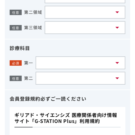
第二領域
任意
第三領域
任意
診療科目
第一
必須
第二
任意
会員登録規約
必ずご一読ください
ギリアド・サイエンシズ 医療関係者向け情報
サイト「G-STATION Plus」利用規約