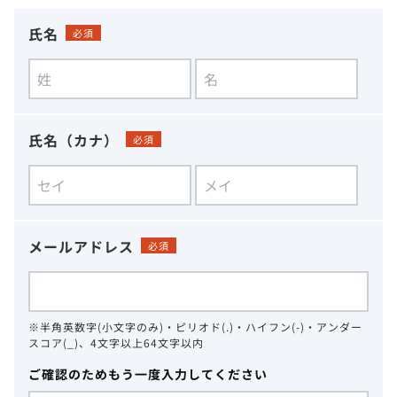
氏名
必須
氏名（カナ）
必須
メールアドレス
必須
※半角英数字(小文字のみ)・ピリオド(.)・ハイフン(-)・アンダー
スコア(_)、4文字以上64文字以内
ご確認のためもう一度入力してください