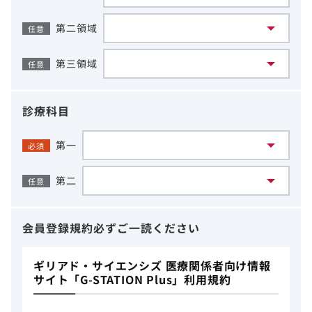
第二領域
任意
第三領域
任意
診療科目
第一
必須
第二
任意
会員登録規約
必ずご一読ください
ギリアド・サイエンシズ 医療関係者向け情報
サイト「G-STATION Plus」利用規約