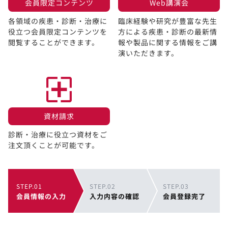
会員限定コンテンツ​
Web講演会​
各領域の疾患・診断・治療に
臨床経験や研究が豊富な先生
役立つ会員限定コンテンツを
方による疾患・診断の最新情
閲覧することができます。​
報や製品に関する情報をご講
演いただきます。
資材請求​
診断・治療に役立つ資材をご
注文頂くことが可能です。
STEP.01
STEP.02
STEP.03
会員情報の入力
入力内容の確認
会員登録完了