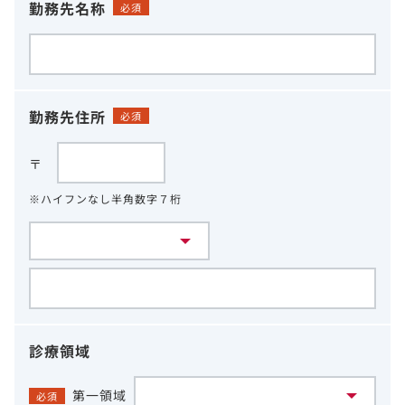
勤務先名称
必須
勤務先住所
必須
〒
※ハイフンなし半角数字７桁
診療領域
第一領域
必須