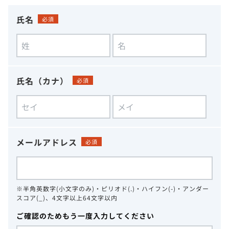
氏名
必須
氏名（カナ）
必須
メールアドレス
必須
※半角英数字(小文字のみ)・ピリオド(.)・ハイフン(-)・アンダー
スコア(_)、4文字以上64文字以内
ご確認のためもう一度入力してください