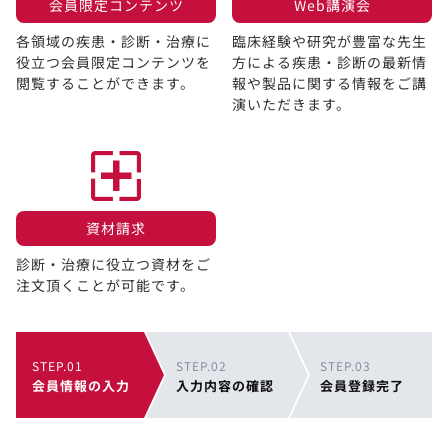
会員限定コンテンツ​
Web講演会​
各領域の疾患・診断・治療に
臨床経験や研究が豊富な先生
役立つ会員限定コンテンツを
方による疾患・診断の最新情
閲覧することができます。​
報や製品に関する情報をご講
演いただきます。
資材請求​
診断・治療に役立つ資材をご
注文頂くことが可能です。
STEP.01
STEP.02
STEP.03
会員情報の入力
入力内容の確認
会員登録完了