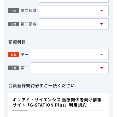
第二領域
任意
第三領域
任意
診療科目
第一
必須
第二
任意
会員登録規約
必ずご一読ください
ギリアド・サイエンシズ 医療関係者向け情報
サイト「G-STATION Plus」利用規約