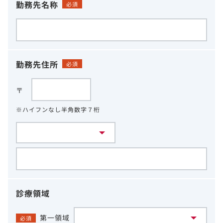
勤務先名称
必須
勤務先住所
必須
〒
※ハイフンなし半角数字７桁
診療領域
第一領域
必須